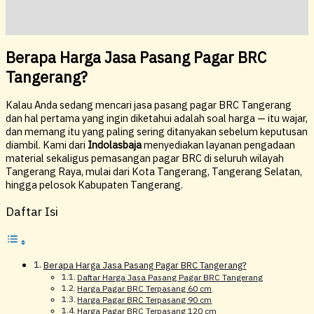
Ulasan (0)
Berapa Harga Jasa Pasang Pagar BRC
Tangerang?
Kalau Anda sedang mencari jasa pasang pagar BRC Tangerang
dan hal pertama yang ingin diketahui adalah soal harga — itu wajar,
dan memang itu yang paling sering ditanyakan sebelum keputusan
diambil. Kami dari
Indolasbaja
menyediakan layanan pengadaan
material sekaligus pemasangan pagar BRC di seluruh wilayah
Tangerang Raya, mulai dari Kota Tangerang, Tangerang Selatan,
hingga pelosok Kabupaten Tangerang.
Daftar Isi
Berapa Harga Jasa Pasang Pagar BRC Tangerang?
Daftar Harga Jasa Pasang Pagar BRC Tangerang
Harga Pagar BRC Terpasang 60 cm
Harga Pagar BRC Terpasang 90 cm
Harga Pagar BRC Terpasang 120 cm