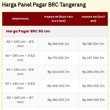
Harga Panel Pagar BRC Tangerang
HARGA EP (ELECTRO
HARGA HD (HOT
SPESIFIKASI
PLATING)
DIP)
Harga Pagar BRC 60 cm
60 × 240 cm – Ø 5
Rp 138.000 /m
Rp 195.000 /m
mm
60 × 240 cm – Ø 5,5
Rp 175.000 /m
Rp 247.000 /m
mm
60 × 240 cm – Ø 6
Rp 203.000 /m
Rp 286.000 /m
mm
60 × 240 cm – Ø 6,5
Rp 249.000 /m
Rp 350.000 /m
mm
60 × 240 cm – Ø 7
Rp 282.000 /m
Rp 396.000 /m
mm