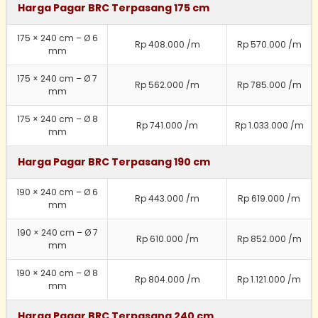
Harga Pagar BRC Terpasang 175 cm
175 × 240 cm – Ø 6
Rp 408.000 /m
Rp 570.000 /m
mm
175 × 240 cm – Ø 7
Rp 562.000 /m
Rp 785.000 /m
mm
175 × 240 cm – Ø 8
Rp 741.000 /m
Rp 1.033.000 /m
mm
Harga Pagar BRC Terpasang 190 cm
190 × 240 cm – Ø 6
Rp 443.000 /m
Rp 619.000 /m
mm
190 × 240 cm – Ø 7
Rp 610.000 /m
Rp 852.000 /m
mm
190 × 240 cm – Ø 8
Rp 804.000 /m
Rp 1.121.000 /m
mm
Harga Pagar BRC Terpasang 240 cm