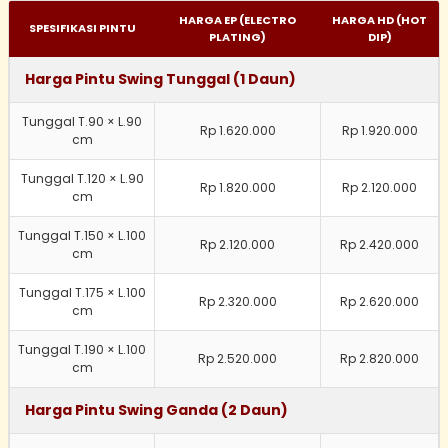
HARGA EP (ELECTRO
HARGA HD (HOT
SPESIFIKASI PINTU
PLATING)
DIP)
Harga Pintu Swing Tunggal (1 Daun)
Tunggal T.90 × L.90
Rp 1.620.000
Rp 1.920.000
cm
Tunggal T.120 × L.90
Rp 1.820.000
Rp 2.120.000
cm
Tunggal T.150 × L.100
Rp 2.120.000
Rp 2.420.000
cm
Tunggal T.175 × L.100
Rp 2.320.000
Rp 2.620.000
cm
Tunggal T.190 × L.100
Rp 2.520.000
Rp 2.820.000
cm
Harga Pintu Swing Ganda (2 Daun)