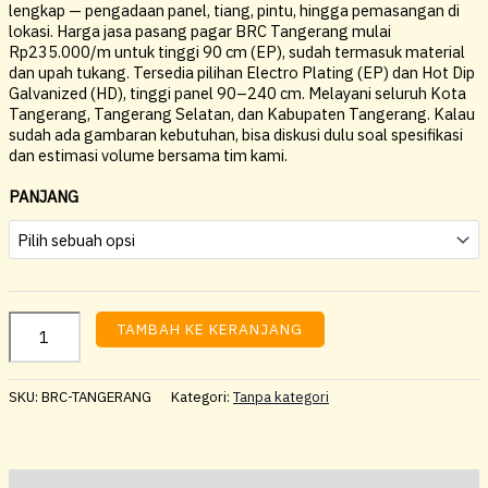
lengkap — pengadaan panel, tiang, pintu, hingga pemasangan di
lokasi. Harga jasa pasang pagar BRC Tangerang mulai
Rp235.000/m untuk tinggi 90 cm (EP), sudah termasuk material
dan upah tukang. Tersedia pilihan Electro Plating (EP) dan Hot Dip
Galvanized (HD), tinggi panel 90–240 cm. Melayani seluruh Kota
Tangerang, Tangerang Selatan, dan Kabupaten Tangerang. Kalau
sudah ada gambaran kebutuhan, bisa diskusi dulu soal spesifikasi
dan estimasi volume bersama tim kami.
PANJANG
TAMBAH KE KERANJANG
SKU:
BRC-TANGERANG
Kategori:
Tanpa kategori
Deskripsi