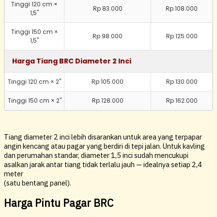
Tinggi 120 cm ×
Rp 83.000
Rp 108.000
1,5"
Tinggi 150 cm ×
Rp 98.000
Rp 125.000
1,5"
Harga Tiang BRC Diameter 2 Inci
Tinggi 120 cm × 2"
Rp 105.000
Rp 130.000
Tinggi 150 cm × 2"
Rp 128.000
Rp 162.000
Tiang diameter 2 inci lebih disarankan untuk area yang terpapar
angin kencang atau pagar yang berdiri di tepi jalan. Untuk kavling
dan perumahan standar, diameter 1,5 inci sudah mencukupi
asalkan jarak antar tiang tidak terlalu jauh — idealnya setiap 2,4
meter
(satu bentang panel).
Harga Pintu Pagar BRC