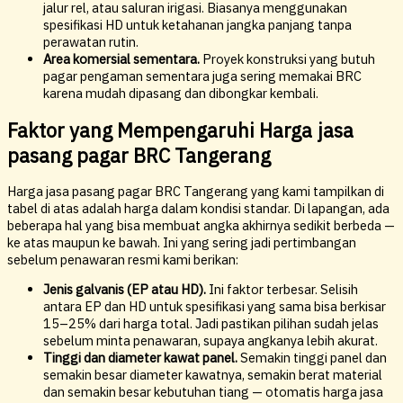
jalur rel, atau saluran irigasi. Biasanya menggunakan
spesifikasi HD untuk ketahanan jangka panjang tanpa
perawatan rutin.
Area komersial sementara.
Proyek konstruksi yang butuh
pagar pengaman sementara juga sering memakai BRC
karena mudah dipasang dan dibongkar kembali.
Faktor yang Mempengaruhi Harga jasa
pasang pagar BRC Tangerang
Harga jasa pasang pagar BRC Tangerang yang kami tampilkan di
tabel di atas adalah harga dalam kondisi standar. Di lapangan, ada
beberapa hal yang bisa membuat angka akhirnya sedikit berbeda —
ke atas maupun ke bawah. Ini yang sering jadi pertimbangan
sebelum penawaran resmi kami berikan:
Jenis galvanis (EP atau HD).
Ini faktor terbesar. Selisih
antara EP dan HD untuk spesifikasi yang sama bisa berkisar
15–25% dari harga total. Jadi pastikan pilihan sudah jelas
sebelum minta penawaran, supaya angkanya lebih akurat.
Tinggi dan diameter kawat panel.
Semakin tinggi panel dan
semakin besar diameter kawatnya, semakin berat material
dan semakin besar kebutuhan tiang — otomatis harga jasa