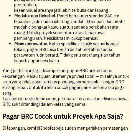
perumahan,
kesan visual areanya jadi lebih terbuka dan lapang.
Modular dan fleksibel.
Panel berukuran standar 240 cm
lebarnya, jadi mudah dihitung, mudah ditambah, dan relatif
mudah dibongkar kalau suatu saat ada perubahan tata
ruang. Untuk proyek sementara atau tahap awal
pembangunan, fleksibilitas ini cukup bernilai.
Minim perawatan.
Kalau spesifikasi dipilih sesuai kondisi
lokasi, pagar BRC bisa berdiri bertahun-tahun tanpa
perawatan rutin berarti. Tidak perlu cat ulang tiap tahun
seperti pagar besi biasa.
Yang perlu jujur juga disampaikan: pagar BRC bukan tanpa
kekurangan. Kalau tujuan utamanya privasi total — misalnya untuk
area yang tidak ingin tembus pandang sama sekali — pagar BRC
kurang tepat. Untuk itu lebih cocok pagar panel beton atau pagar
seng.
Tapi untuk fungsi keamanan, pembatasan area, dan efisiensi biaya,
BRC sulit ditandingi dalam kelas yang sama.
Pagar BRC Cocok untuk Proyek Apa Saja?
Di lapangan, kami di Indolasbaja sudah mengerjakan pemasangan