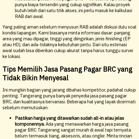
punya biaya tersendiri yang cukup signifikan. Kalau proyek
butuh lebih dari satu titik akses, ini perlu masuk ke kalkulasi
RAB dari awal.
Yang paling aman sebelum menyusun RAB adalah diskusi dulu soal
kondisi lapangan. Kami biasanya minta informasi dasar: panjang
area yang mau dipagar, tinggi yang diinginkan, jenis finishing (EP
atau HD), dan ada-tidaknya kebutuhan pintu. Dari situ estimasi
awal sudah bisa diberikan cukup akurat tanpa harus tunggu survei
ke lokasi.
Tips Memilih Jasa Pasang Pagar BRC yang
Tidak Bikin Menyesal
Ini mungkin bagian yang jarang dibahas kompetitor, padahal cukup
penting. Tangerang punya banyak penyedia jasa pasang pagar
BRC, dan kualitasnya bervariasi. Beberapa hal yang layak dicermati
sebelum memutuskan:
Pastikan harga yang ditawarkan sudah all-in atau jelas
komponennya.
Ada yang menawarkan harga jasa pasang
pagar BRC Tangerang sangat murah di awal tapi ternyata
belum termasuk tiang, aksesoris, atau ongkir. Minta rincian