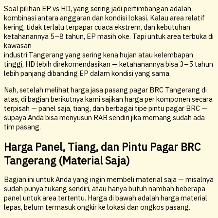
Soal pilihan EP vs HD, yang sering jadi pertimbangan adalah
kombinasi antara anggaran dan kondisi lokasi. Kalau area relatif
kering, tidak terlalu terpapar cuaca ekstrem, dan kebutuhan
ketahanannya 5–8 tahun, EP masih oke. Tapi untuk area terbuka di
kawasan
industri Tangerang yang sering kena hujan atau kelembapan
tinggi, HD lebih direkomendasikan — ketahanannya bisa 3–5 tahun
lebih panjang dibanding EP dalam kondisi yang sama.
Nah, setelah melihat harga jasa pasang pagar BRC Tangerang di
atas, di bagian berikutnya kami sajikan harga per komponen secara
terpisah — panel saja, tiang, dan berbagai tipe pintu pagar BRC —
supaya Anda bisa menyusun RAB sendiri jika memang sudah ada
tim pasang.
Harga Panel, Tiang, dan Pintu Pagar BRC
Tangerang (Material Saja)
Bagian ini untuk Anda yang ingin membeli material saja — misalnya
sudah punya tukang sendiri, atau hanya butuh nambah beberapa
panel untuk area tertentu. Harga di bawah adalah harga material
lepas, belum termasuk ongkir ke lokasi dan ongkos pasang.