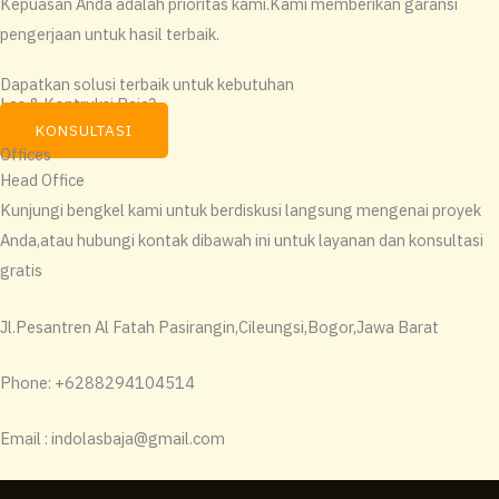
Kepuasan Anda adalah prioritas kami.Kami memberikan garansi
pengerjaan untuk hasil terbaik.
Dapatkan solusi terbaik untuk kebutuhan
Las & Kontruksi Baja?
KONSULTASI
Offices
Head Office
Kunjungi bengkel kami untuk berdiskusi langsung mengenai proyek
Anda,atau hubungi kontak dibawah ini untuk layanan dan konsultasi
gratis
Jl.Pesantren Al Fatah Pasirangin,Cileungsi,Bogor,Jawa Barat
Phone: +6288294104514
Email : indolasbaja@gmail.com