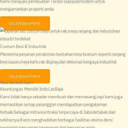
Kami melayani pembuatan Teralis classic&modern untuk
mengamankan properti anda.
SELENGKAPNYA
Costum Besi & Industrial
Menerima pesanan perabotan berbahan besi kostum seperti ranjang
besi susun,meja kafe,rak display,dan dekorasi bergaya industrial
SELENGKAPNYA
Nilai tambah kami
Keuntungan Memilih IndoLasBaja
Kami tidak hanya sekadar membuat dan memasang,tapi kami juga
memastikan setiap pelanggan mendapatkan pengalaman
terbaik.Sebagai mitra kontruksi terpercaya di Jabodetabek dan
sekitarnya,Kami menghadirkan berbagai fasilitas ekstra demi
menjamin kenyaman,keamanan,dan kepuasan anda.