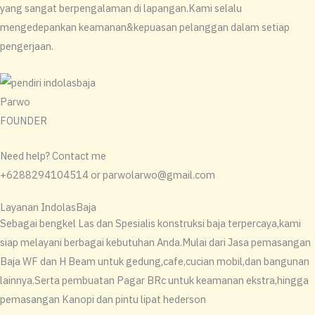
yang sangat berpengalaman di lapangan.Kami selalu
mengedepankan keamanan&kepuasan pelanggan dalam setiap
pengerjaan.
Parwo
FOUNDER
Need help? Contact me
+6288294104514 or parwolarwo@gmail.com
Layanan IndolasBaja
Sebagai bengkel Las dan Spesialis konstruksi baja terpercaya,kami
siap melayani berbagai kebutuhan Anda.Mulai dari Jasa pemasangan
Baja WF dan H Beam untuk gedung,cafe,cucian mobil,dan bangunan
lainnya.Serta pembuatan Pagar BRc untuk keamanan ekstra,hingga
pemasangan Kanopi dan pintu lipat hederson