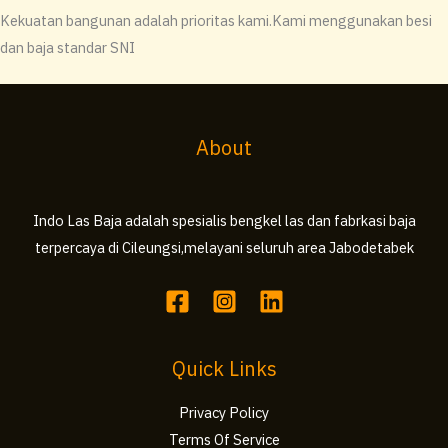
Kekuatan bangunan adalah prioritas kami.Kami menggunakan besi
dan baja standar SNI
About
Indo Las Baja adalah spesialis bengkel las dan fabrkasi baja
terpercaya di Cileungsi,melayani seluruh area Jabodetabek
Quick Links
Privacy Policy
Terms Of Service