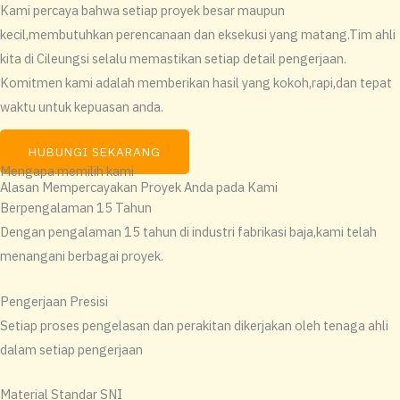
Kami percaya bahwa setiap proyek besar maupun
kecil,membutuhkan perencanaan dan eksekusi yang matang.Tim ahli
kita di Cileungsi selalu memastikan setiap detail pengerjaan.
Komitmen kami adalah memberikan hasil yang kokoh,rapi,dan tepat
waktu untuk kepuasan anda.
HUBUNGI SEKARANG
Mengapa memilih kami
Alasan Mempercayakan Proyek Anda pada Kami
Berpengalaman 15 Tahun
Dengan pengalaman 15 tahun di industri fabrikasi baja,kami telah
menangani berbagai proyek.
Pengerjaan Presisi
Setiap proses pengelasan dan perakitan dikerjakan oleh tenaga ahli
dalam setiap pengerjaan
Material Standar SNI