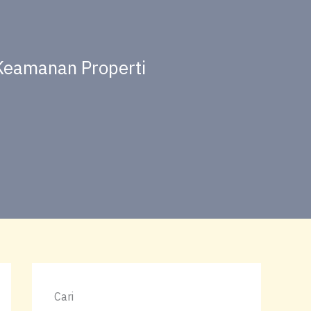
 Keamanan Properti
Cari