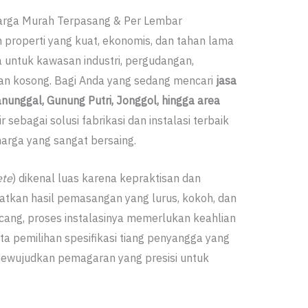
Harga Murah Terpasang & Per Lembar
roperti yang kuat, ekonomis, dan tahan lama
a untuk kawasan industri, pergudangan,
n kosong. Bagi Anda yang sedang mencari
jasa
nunggal, Gunung Putri, Jonggol, hingga area
r sebagai solusi fabrikasi dan instalasi terbaik
harga yang sangat bersaing.
ete
) dikenal luas karena kepraktisan dan
tkan hasil pemasangan yang lurus, kokoh, dan
cang, proses instalasinya memerlukan keahlian
a pemilihan spesifikasi tiang penyangga yang
mewujudkan pemagaran yang presisi untuk