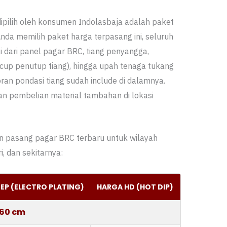
ipilih oleh konsumen Indolasbaja adalah paket
nda memilih paket harga terpasang ini, seluruh
dari panel pagar BRC, tiang penyangga,
 cup penutup tiang), hingga upah tenaga tukang
an pondasi tiang sudah include di dalamnya.
kan pembelian material tambahan di lokasi
an pasang pagar BRC terbaru untuk wilayah
i, dan sekitarnya:
EP (ELECTRO PLATING)
HARGA HD (HOT DIP)
 60 cm