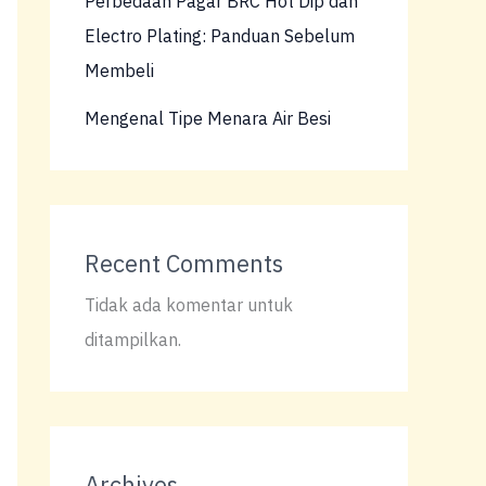
Perbedaan Pagar BRC Hot Dip dan
Electro Plating: Panduan Sebelum
Membeli
Mengenal Tipe Menara Air Besi
Recent Comments
Tidak ada komentar untuk
ditampilkan.
Archives