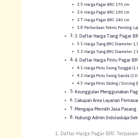
Harga Pagar BRC 175 cm
Harga Pagar BRC 190 cm
Harga Pagar BRC 240 cm
Perbedaan Teknis Penting: Lap
3. Daftar Harga Tiang Pagar BR
Harga Tiang BRC Diameter 1,5
Harga Tiang BRC Diameter 2 I
4. Daftar Harga Pintu Pagar BR
Harga Pintu Swing Tunggal (1
Harga Pintu Swing Ganda (2 D
Harga Pintu Sliding / Dorong (
Keunggulan Menggunakan Paga
Cakupan Area Layanan Pemasa
Mengapa Memilih Jasa Pasang P
Hubungi Admin Indolasbaja Se
1. Daftar Harga Pagar BRC Terpasa