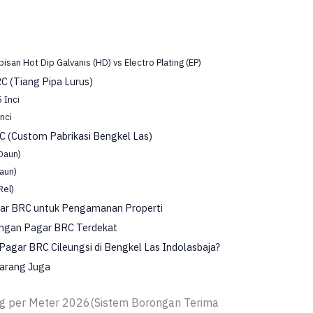
isan Hot Dip Galvanis (HD) vs Electro Plating (EP)
C (Tiang Pipa Lurus)
 Inci
nci
C (Custom Pabrikasi Bengkel Las)
 Daun)
aun)
Rel)
r BRC untuk Pengamanan Properti
ngan Pagar BRC Terdekat
agar BRC Cileungsi di Bengkel Las Indolasbaja?
karang Juga
ng per Meter 2026(Sistem Borongan Terima