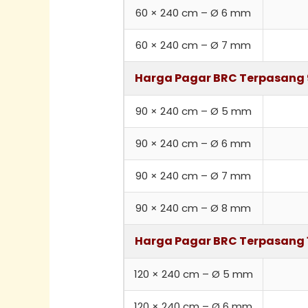
60 × 240 cm – Ø 6 mm
60 × 240 cm – Ø 7 mm
Harga Pagar BRC Terpasang
90 × 240 cm – Ø 5 mm
90 × 240 cm – Ø 6 mm
90 × 240 cm – Ø 7 mm
90 × 240 cm – Ø 8 mm
Harga Pagar BRC Terpasang 
120 × 240 cm – Ø 5 mm
120 × 240 cm – Ø 6 mm