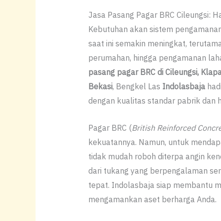
Jasa Pasang Pagar BRC Cileungsi: 
Kebutuhan akan sistem pengamanan p
saat ini semakin meningkat, terutam
perumahan, hingga pengamanan laha
pasang pagar BRC di Cileungsi, Klapa
Bekasi
, Bengkel Las
Indolasbaja
hadi
dengan kualitas standar pabrik dan 
Pagar BRC (
British Reinforced Concr
kekuatannya. Namun, untuk mendapa
tidak mudah roboh diterpa angin ken
dari tukang yang berpengalaman sert
tepat. Indolasbaja siap membantu 
mengamankan aset berharga Anda.