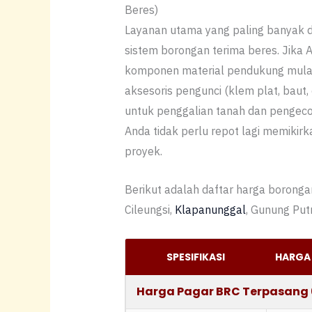
Beres)
Layanan utama yang paling banyak d
sistem borongan terima beres. Jika A
komponen material pendukung mulai 
aksesoris pengunci (klem plat, baut,
untuk penggalian tanah dan pengecor
Anda tidak perlu repot lagi memikir
proyek.
Berikut adalah daftar harga borong
Cileungsi,
Klapanunggal
, Gunung Putr
SPESIFIKASI
HARGA 
Harga Pagar BRC Terpasang