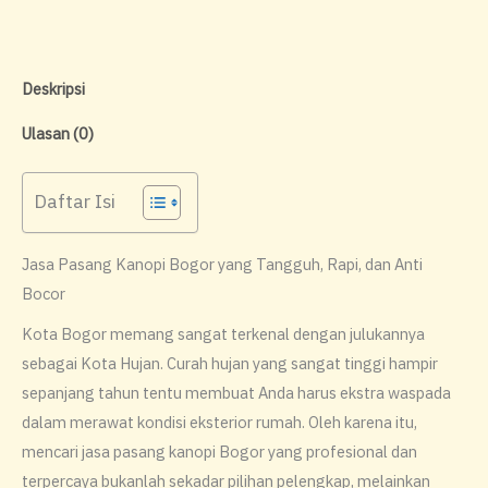
Deskripsi
Ulasan (0)
Daftar Isi
Jasa Pasang Kanopi Bogor yang Tangguh, Rapi, dan Anti
Bocor
​Kota Bogor memang sangat terkenal dengan julukannya
sebagai Kota Hujan. Curah hujan yang sangat tinggi hampir
sepanjang tahun tentu membuat Anda harus ekstra waspada
dalam merawat kondisi eksterior rumah. Oleh karena itu,
mencari jasa pasang kanopi Bogor yang profesional dan
terpercaya bukanlah sekadar pilihan pelengkap, melainkan