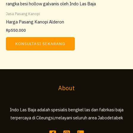
Jasa Pasang Kanopi
Harga Pasang Kanopi Alderon
Rp
550.000
KONSULTASI SEKARANG
About
Indo Las Baja adalah spesialis bengkel las dan fabrkasi baja
terpercaya di Cileungsi,melayani seluruh area Jabodetabek