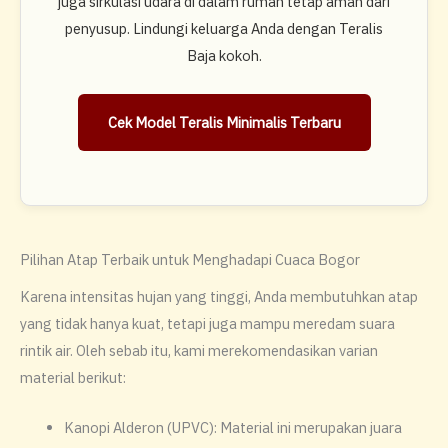
juga sirkulasi udara di dalam rumah tetap aman dari
penyusup. Lindungi keluarga Anda dengan Teralis
Baja kokoh.
Cek Model Teralis Minimalis Terbaru
Pilihan Atap Terbaik untuk Menghadapi Cuaca Bogor
​Karena intensitas hujan yang tinggi, Anda membutuhkan atap
yang tidak hanya kuat, tetapi juga mampu meredam suara
rintik air. Oleh sebab itu, kami merekomendasikan varian
material berikut:
​Kanopi Alderon (UPVC): Material ini merupakan juara