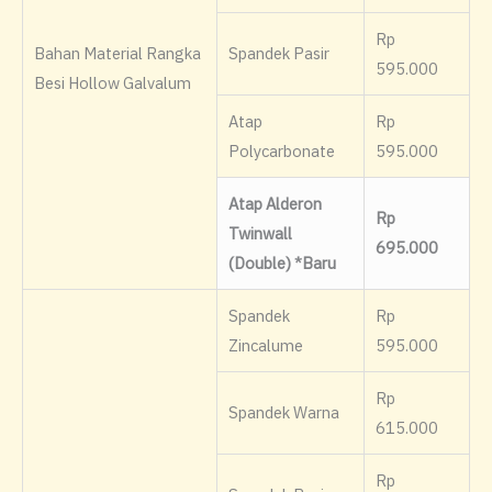
Rp
Bahan Material Rangka
Spandek Pasir
595.000
Besi Hollow Galvalum
Atap
Rp
Polycarbonate
595.000
Atap Alderon
Rp
Twinwall
695.000
(Double) *Baru
Spandek
Rp
Zincalume
595.000
Rp
Spandek Warna
615.000
Rp