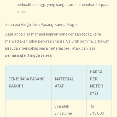
berkualitas tinggi yang sangat aman menahan terpaan
cuaca.
​Estimasi Harga Jasa Pasang Kanopi Bogor
​Agar Anda bisa mempersiapkan dana dengan tepat, kami
menyediakan tabel perkiraan harga. Seluruh nominal di bawah
ini sudah mencakup biaya material besi, atap, dan jasa
pemasangan hingga selesai.
HARGA
JENIS JASA PASANG
MATERIAL
PER
KANOPI
ATAP
METER
(M2)
Spandek
Rp
Zincalume
345.000