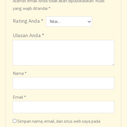
Alamat email Anda tidak akan dipublikasikan.
Ruas
yang wajib ditandai
*
Rating Anda
*
Ulasan Anda
*
Nama
*
Email
*
Simpan nama, email, dan situs web saya pada