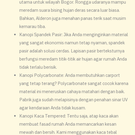
utama untuk wilayah Bogor. Rongga udaranya mampu
meredam suara bising hujan deras secara luar biasa.
Bahkan, Alderon juga menahan panas terik saat musim
kemarau tiba.
​Kanopi Spandek Pasir: Jika Anda menginginkan material
yang sangat ekonomis namun tetap nyaman, spandek
pasir adalah solusi cerdas. Lapisan pasir berteksturnya
berfungsi meredam titik-titik air hujan agar rumah Anda
tidak terlalu berisik.
​Kanopi Polycarbonate: Anda membutuhkan carport
yang tetap terang? Polycarbonate sangat cocok karena
material ini meneruskan cahaya matahari dengan baik.
Pabrik juga sudah melapisinya dengan penahan sinar UV
agar kendaraan Anda tidak kusam.
​Kanopi Kaca Tempered: Tentu saja, atap kaca akan
membuat fasad rumah Anda memancarkan kesan
mewah dan bersih. Kami menggunakan kaca tebal