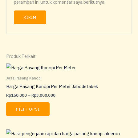
peramban ini untuk komentar saya berikutnya.
Produk Terkait
Jasa Pasang Kanopi
Harga Pasang Kanopi Per Meter Jabodetabek
Rp
150.000
–
Rp
3.000.000
PILIH OPSI