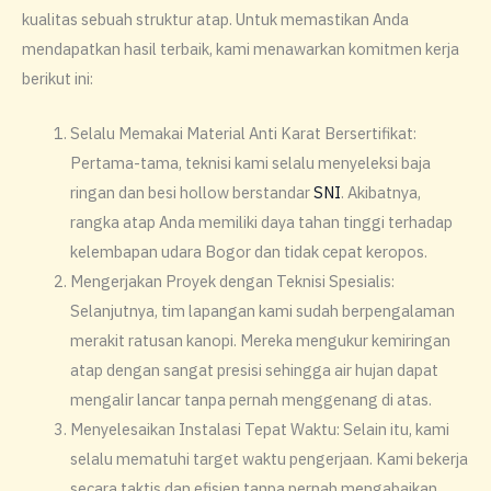
kualitas sebuah struktur atap. Untuk memastikan Anda
mendapatkan hasil terbaik, kami menawarkan komitmen kerja
berikut ini:
​Selalu Memakai Material Anti Karat Bersertifikat:
Pertama-tama, teknisi kami selalu menyeleksi baja
ringan dan besi hollow berstandar
SNI
. Akibatnya,
rangka atap Anda memiliki daya tahan tinggi terhadap
kelembapan udara Bogor dan tidak cepat keropos.
​Mengerjakan Proyek dengan Teknisi Spesialis:
Selanjutnya, tim lapangan kami sudah berpengalaman
merakit ratusan kanopi. Mereka mengukur kemiringan
atap dengan sangat presisi sehingga air hujan dapat
mengalir lancar tanpa pernah menggenang di atas.
​Menyelesaikan Instalasi Tepat Waktu: Selain itu, kami
selalu mematuhi target waktu pengerjaan. Kami bekerja
secara taktis dan efisien tanpa pernah mengabaikan