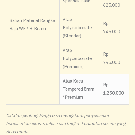
Spandek Pasir
625.000
Atap
Bahan Material Rangka
Rp
Polycarbonate
Baja WF / H-Beam
745.000
(Standar)
Atap
Rp
Polycarbonate
795.000
(Premium)
Atap Kaca
Rp
Tempered 8mm
1.250.000
*Premium
Catatan penting: Harga bisa mengalami penyesuaian
berdasarkan ukuran lokasi dan tingkat kerumitan desain yang
Anda minta.