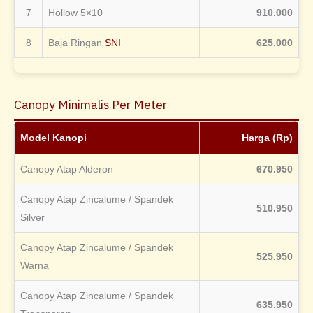
7
Hollow 5×10
910.000
8
Baja Ringan
SNI
625.000
Canopy Minimalis Per Meter
Model Kanopi
Harga (Rp)
Canopy Atap Alderon
670.950
Canopy Atap Zincalume / Spandek
510.950
Silver
Canopy Atap Zincalume / Spandek
525.950
Warna
Canopy Atap Zincalume / Spandek
635.950