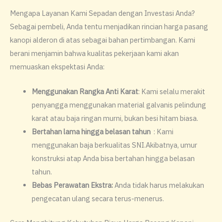
Mengapa Layanan Kami Sepadan dengan Investasi Anda?
​Sebagai pembeli, Anda tentu menjadikan rincian harga pasang
kanopi alderon di atas sebagai bahan pertimbangan. Kami
berani menjamin bahwa kualitas pekerjaan kami akan
memuaskan ekspektasi Anda:
​Menggunakan Rangka Anti
Karat
: Kami selalu merakit
penyangga menggunakan material galvanis pelindung
karat atau baja ringan murni, bukan besi hitam biasa.
​Bertahan lama hingga belasan tahun
: Kami
menggunakan baja berkualitas SNI.Akibatnya, umur
konstruksi atap Anda bisa bertahan hingga belasan
tahun.
​Bebas Perawatan Ekstra:
Anda tidak harus melakukan
pengecatan ulang secara terus-menerus.