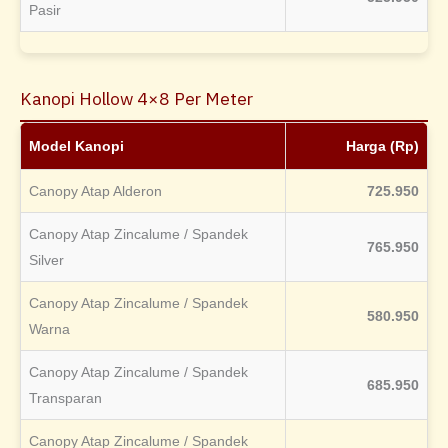
Pasir
Kanopi Hollow 4×8 Per Meter
Model Kanopi
Harga (Rp)
Canopy Atap Alderon
725.950
Canopy Atap Zincalume / Spandek
765.950
Silver
Canopy Atap Zincalume / Spandek
580.950
Warna
Canopy Atap Zincalume / Spandek
685.950
Transparan
Canopy Atap Zincalume / Spandek