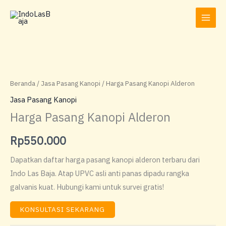
Lewati
ke
konten
Beranda
/
Jasa Pasang Kanopi
/ Harga Pasang Kanopi Alderon
Jasa Pasang Kanopi
Harga Pasang Kanopi Alderon
Rp
550.000
Dapatkan daftar harga pasang kanopi alderon terbaru dari
Indo Las Baja. Atap UPVC asli anti panas dipadu rangka
galvanis kuat. Hubungi kami untuk survei gratis!
KONSULTASI SEKARANG