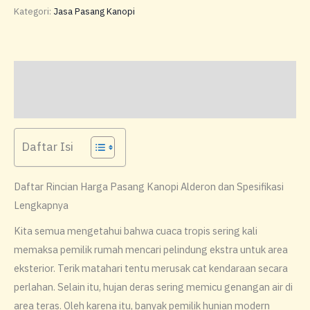
Kategori:
Jasa Pasang Kanopi
Deskripsi
Ulasan (0)
Daftar Isi
Daftar Rincian Harga Pasang Kanopi Alderon dan Spesifikasi
Lengkapnya
​Kita semua mengetahui bahwa cuaca tropis sering kali
memaksa pemilik rumah mencari pelindung ekstra untuk area
eksterior. Terik matahari tentu merusak cat kendaraan secara
perlahan. Selain itu, hujan deras sering memicu genangan air di
area teras. Oleh karena itu, banyak pemilik hunian modern