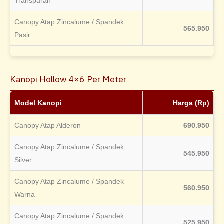
Transparan
Canopy Atap Zincalume / Spandek
565.950
Pasir
Kanopi Hollow 4×6 Per Meter
Model Kanopi
Harga (Rp)
Canopy Atap Alderon
690.950
Canopy Atap Zincalume / Spandek
545.950
Silver
Canopy Atap Zincalume / Spandek
560.950
Warna
Canopy Atap Zincalume / Spandek
525.950