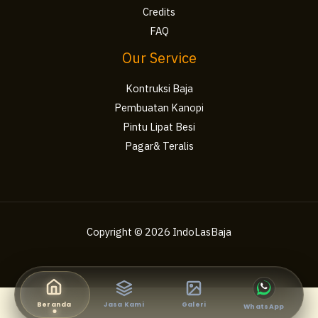
Credits
FAQ
Our Service
Kontruksi Baja
Pembuatan Kanopi
Pintu Lipat Besi
Pagar& Teralis
Copyright © 2026 IndoLasBaja
Beranda
Jasa Kami
Galeri
WhatsApp