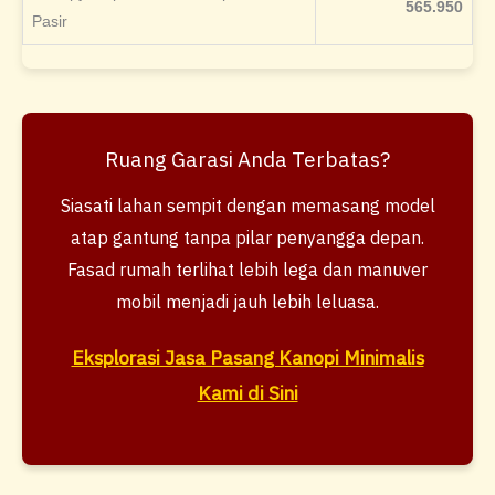
565.950
Pasir
Ruang Garasi Anda Terbatas?
Siasati lahan sempit dengan memasang model
atap gantung tanpa pilar penyangga depan.
Fasad rumah terlihat lebih lega dan manuver
mobil menjadi jauh lebih leluasa.
Eksplorasi Jasa Pasang Kanopi Minimalis
Kami di Sini