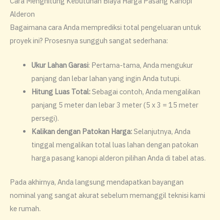
​Cara Menghitung Kebutuhan Biaya Harga Pasang Kanopi
Alderon
​Bagaimana cara Anda memprediksi total pengeluaran untuk
proyek ini? Prosesnya sungguh sangat sederhana:
​Ukur Lahan Garasi
: Pertama-tama, Anda mengukur
panjang dan lebar lahan yang ingin Anda tutupi.
​Hitung Luas Total:
Sebagai contoh, Anda mengalikan
panjang 5 meter dan lebar 3 meter (5 x 3 = 15 meter
persegi).
​Kalikan dengan Patokan Harga:
Selanjutnya, Anda
tinggal mengalikan total luas lahan dengan patokan
harga pasang kanopi alderon pilihan Anda di tabel atas.
​Pada akhirnya, Anda langsung mendapatkan bayangan
nominal yang sangat akurat sebelum memanggil teknisi kami
ke rumah.