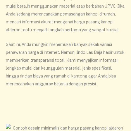
mulai beralih menggunakan material atap berbahan UPVC. Jika
Anda sedang merencanakan pemasangan kanopi dirumah,
mencari informasi akurat mengenai harga pasang kanopi
alderon tentu menjadi langkah pertama yang sangat krusial.
​Saat ini, Anda mungkin menemukan banyak sekali variasi
penawaran harga di internet. Namun, Indo Las Baja hadir untuk
memberikan transparansi total. Kami menyajikan informasi
lengkap mulai dari keunggulan material, jenis spesifikasi,
hingga rincian biaya yang ramah di kantong agar Anda bisa
merencanakan anggaran belanja dengan presisi.