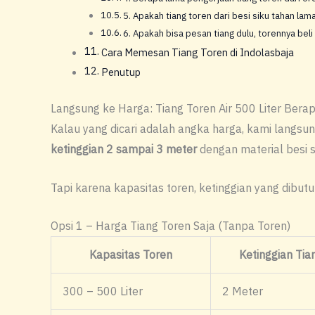
5. Apakah tiang toren dari besi siku tahan lam
6. Apakah bisa pesan tiang dulu, torennya beli
Cara Memesan Tiang Toren di Indolasbaja
Penutup
Langsung ke Harga: Tiang Toren Air 500 Liter Bera
Kalau yang dicari adalah angka harga, kami langsung 
ketinggian 2 sampai 3 meter
dengan material besi 
Tapi karena kapasitas toren, ketinggian yang dibut
Opsi 1 – Harga Tiang Toren Saja (Tanpa Toren)
Kapasitas Toren
Ketinggian Tia
300 – 500 Liter
2 Meter