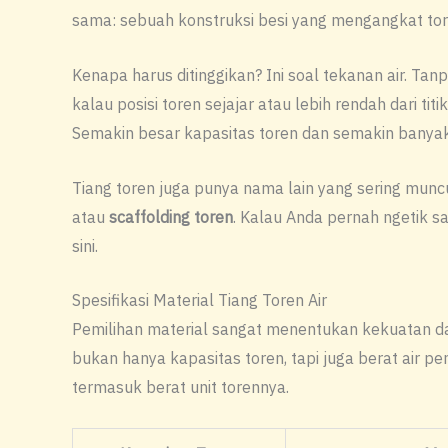
sama: sebuah konstruksi besi yang mengangkat tore
Kenapa harus ditinggikan? Ini soal tekanan air. Tan
kalau posisi toren sejajar atau lebih rendah dari t
Semakin besar kapasitas toren dan semakin banyak t
Tiang toren juga punya nama lain yang sering muncul
atau
scaffolding toren
. Kalau Anda pernah ngetik s
sini.
Spesifikasi Material Tiang Toren Air
Pemilihan material sangat menentukan kekuatan dan
bukan hanya kapasitas toren, tapi juga berat air pe
termasuk berat unit torennya.