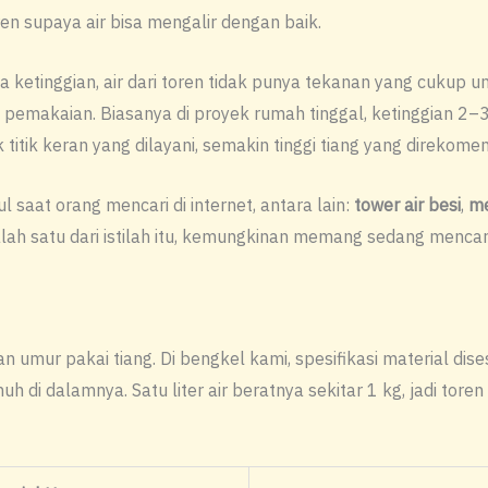
n supaya air bisa mengalir dengan baik.
pa ketinggian, air dari toren tidak punya tekanan yang cukup 
itik pemakaian. Biasanya di proyek rumah tinggal, ketinggian 2
itik keran yang dilayani, semakin tinggi tiang yang direkome
 saat orang mencari di internet, antara lain:
tower air besi
,
me
alah satu dari istilah itu, kemungkinan memang sedang menc
 umur pakai tiang. Di bengkel kami, spesifikasi material dis
nuh di dalamnya. Satu liter air beratnya sekitar 1 kg, jadi to