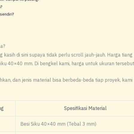
a?
 sendiri?
pa?
kasih di sini supaya tidak perlu scroll jauh-jauh. Harga tiang
siku 40×40 mm. Di bengkel kami, harga untuk ukuran tersebut
uhkan, dan jenis material bisa berbeda-beda tiap proyek, kami
ng
Spesifikasi Material
Besi Siku 40×40 mm (Tebal 3 mm)