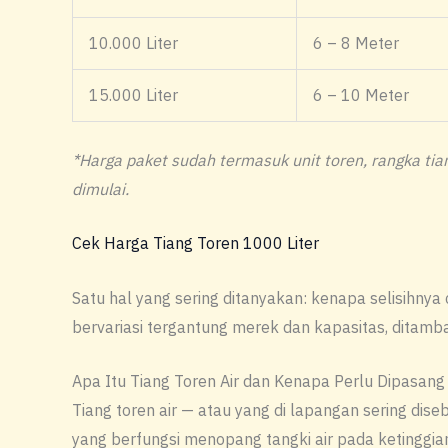
10.000 Liter
6 – 8 Meter
15.000 Liter
6 – 10 Meter
*Harga paket sudah termasuk unit toren, rangka tia
dimulai.
Cek Harga Tiang Toren 1000 Liter
Satu hal yang sering ditanyakan: kenapa selisihnya 
bervariasi tergantung merek dan kapasitas, ditambah 
Apa Itu Tiang Toren Air dan Kenapa Perlu Dipasang 
Tiang toren air — atau yang di lapangan sering dise
yang berfungsi menopang tangki air pada ketinggia