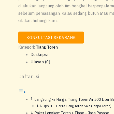
dilakukan langsung oleh tim bengkel berpengalaman
sebelum pemasangan. Kalau sedang butuh atau mau
silakan hubungi kami.
KONSULTASI SEKARANG
Kategori:
Tiang Toren
Deskripsi
Ulasan (0)
Daftar Isi
Langsung ke Harga: Tiang Toren Air 500 Liter B
Opsi 1 – Harga Tiang Toren Saja (Tanpa Toren)
Paket Lengkap: Toren + Tiang + Jasa Pasang