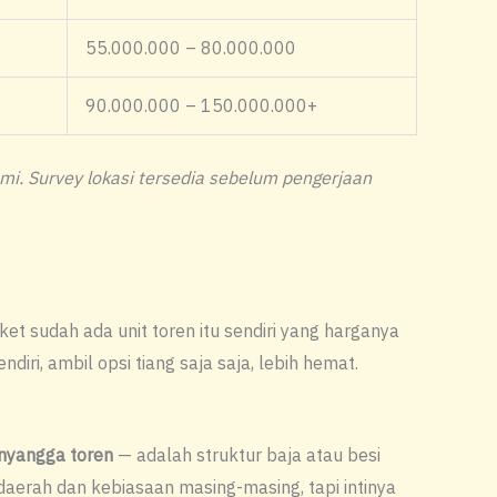
55.000.000 – 80.000.000
90.000.000 – 150.000.000+
mi. Survey lokasi tersedia sebelum pengerjaan
et sudah ada unit toren itu sendiri yang harganya
diri, ambil opsi tiang saja saja, lebih hemat.
nyangga toren
— adalah struktur baja atau besi
daerah dan kebiasaan masing-masing, tapi intinya