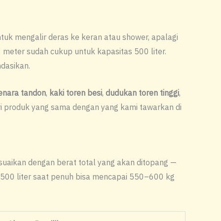
untuk mengalir deras ke keran atau shower, apalagi
–3 meter sudah cukup untuk kapasitas 500 liter.
ndasikan.
nara tandon
,
kaki toren besi
,
dudukan toren tinggi
,
ari produk yang sama dengan yang kami tawarkan di
esuaikan dengan berat total yang akan ditopang —
ren 500 liter saat penuh bisa mencapai 550–600 kg