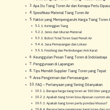
Apa Itu Tiang Toren Air dan Kenapa Perlu Dipas
Spesifikasi Material Tiang Toren Air
Faktor yang Mempengaruhi Harga Tiang Toren Ai
1. Ketinggian Tiang
2. Jenis dan Ukuran Material
3. Bobot Total Toren Saat Penuh Air
4. Jasa Pemasangan dan Lokasi
5. Finishing dan Perlindungan Anti Karat
Keunggulan Pesan Tiang Toren di Indolasbaja
Penggunaan di Lapangan
Tips Memilih Supplier Tiang Toren yang Tepat
Area Pengiriman dan Pemasangan
FAQ – Pertanyaan yang Sering Ditanyakan
1. Berapa harga tiang toren air 500 liter yang 
2. Apakah tiang toren bisa dipesan custom uk
3. Apakah tiang toren perlu pondasi khusus?
4. Berapa lama pengerjaan tiang toren dari o