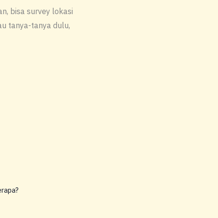
, bisa survey lokasi
 tanya-tanya dulu,
erapa?