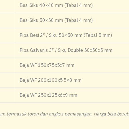
Besi Siku 40×40 mm (Tebal 4 mm)
Besi Siku 50×50 mm (Tebal 4 mm)
Pipa Besi 2″ / Siku 50×50 mm (Tebal 5 mm)
Pipa Galvanis 3″ / Siku Double 50x50x5 mm
Baja WF 150x75x5x7 mm
Baja WF 200x100x5,5×8 mm
Baja WF 250x125x6x9 mm
elum termasuk toren dan ongkos pemasangan. Harga bisa beruba