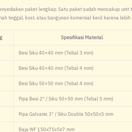
menyediakan paket lengkap. Satu paket sudah mencakup unit to
mah tinggal, kost, atau bangunan komersial kecil karena lebih
g
Spesifikasi Material
Besi Siku 40×40 mm (Tebal 3 mm)
Besi Siku 40×40 mm (Tebal 4 mm)
Besi Siku 50×50 mm (Tebal 4 mm)
Pipa Besi 2″ / Siku 50×50 mm (Tebal 5 mm)
Pipa Galvanis 3″ / Siku Double 50x50x5 mm
Baja WF 150x75x5x7 mm