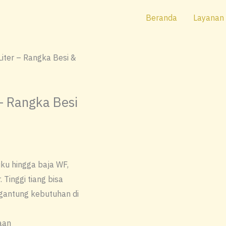
Beranda
Layanan
Liter – Rangka Besi &
 – Rangka Besi
iku hingga baja WF,
 Tinggi tiang bisa
rgantung kebutuhan di
aan