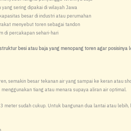
h yang sering dipakai di wilayah Jawa
apasitas besar di industri atau perumahan
akat menyebut toren sebagai tandon
 di percakapan sehari-hari
struktur besi atau baja yang menopang toren agar posisinya l
toren, semakin besar tekanan air yang sampai ke keran atau sh
an menggunakan tiang atau menara supaya aliran air optimal.
2–3 meter sudah cukup. Untuk bangunan dua lantai atau lebih,
n