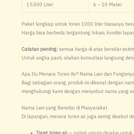
15.000 Liter
6 – 10 Meter
Paket lengkap untuk toren 1000 liter biasanya ber
Harga bisa berbeda tergantung lokasi, kondisi lapa
Catatan penting:
semua harga di atas bersifat esti
Untuk angka pasti, silakan konsultasi langsung den
Apa Itu Menara Toren Air? Nama Lain dan Fungsiny
Bagi sebagian orang, produk ini dikenal dengan n
menghubungi kami dengan menyebut nama yang sedi
Nama Lain yang Beredar di Masyarakat
Di lapangan, menara toren air juga sering disebut de
Tiang toren air
— paling umum dipakai untuk