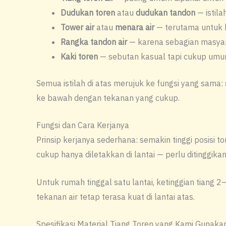
Dudukan toren
atau
dudukan tandon
— istila
Tower air
atau
menara air
— terutama untuk k
Rangka tandon air
— karena sebagian masyar
Kaki toren
— sebutan kasual tapi cukup umum
Semua istilah di atas merujuk ke fungsi yang sama:
ke bawah dengan tekanan yang cukup.
Fungsi dan Cara Kerjanya
Prinsip kerjanya sederhana: semakin tinggi posisi 
cukup hanya diletakkan di lantai — perlu ditinggik
Untuk rumah tinggal satu lantai, ketinggian tiang 
tekanan air tetap terasa kuat di lantai atas.
Spesifikasi Material Tiang Toren yang Kami Gunaka