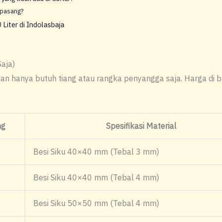
ipasang?
iter di Indolasbaja
aja)
dan hanya butuh tiang atau rangka penyangga saja. Harga di 
ng
Spesifikasi Material
Besi Siku 40×40 mm (Tebal 3 mm)
Besi Siku 40×40 mm (Tebal 4 mm)
Besi Siku 50×50 mm (Tebal 4 mm)