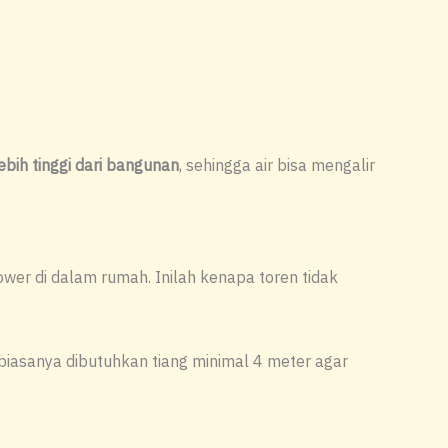
ebih tinggi dari bangunan
, sehingga air bisa mengalir
ower di dalam rumah. Inilah kenapa toren tidak
 biasanya dibutuhkan tiang minimal 4 meter agar