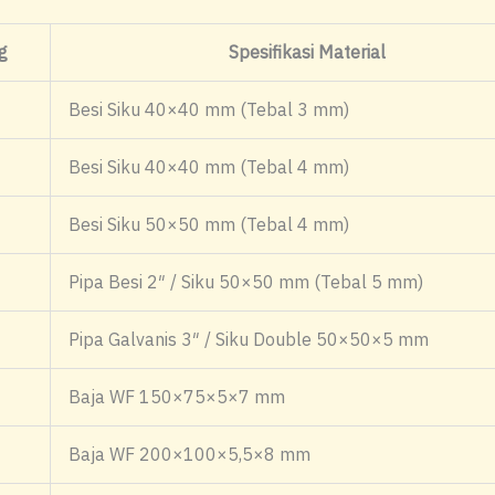
g
Spesifikasi Material
Besi Siku 40×40 mm (Tebal 3 mm)
Besi Siku 40×40 mm (Tebal 4 mm)
Besi Siku 50×50 mm (Tebal 4 mm)
Pipa Besi 2″ / Siku 50×50 mm (Tebal 5 mm)
Pipa Galvanis 3″ / Siku Double 50×50×5 mm
Baja WF 150×75×5×7 mm
Baja WF 200×100×5,5×8 mm