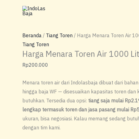
Lewati
ke
konten
Beranda
/
Tiang Toren
/ Harga Menara Toren Air 10
Tiang Toren
Harga Menara Toren Air 1000 Li
Rp
200.000
Menara toren air dari Indolasbaja dibuat dari bahan 
hingga baja WF — disesuaikan kapasitas toren dan 
butuhkan. Tersedia dua opsi:
tiang saja mulai Rp2.
lengkap termasuk toren dan jasa pasang mulai Rp
ukuran, bisa negosiasi. Kalau memang sedang butuh,
dengan tim kami.