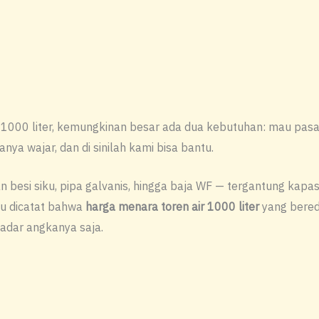
 1000 liter, kemungkinan besar ada dua kebutuhan: mau pasa
nya wajar, dan di sinilah kami bisa bantu.
 besi siku, pipa galvanis, hingga baja WF — tergantung kapasi
rlu dicatat bahwa
harga menara toren air 1000 liter
yang bereda
adar angkanya saja.