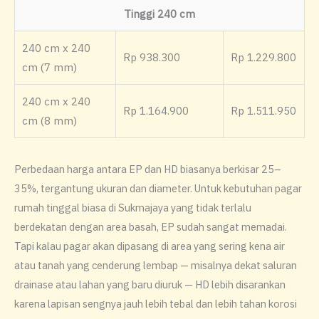
Tinggi 240 cm
240 cm x 240
Rp 938.300
Rp 1.229.800
cm (7 mm)
240 cm x 240
Rp 1.164.900
Rp 1.511.950
cm (8 mm)
Perbedaan harga antara EP dan HD biasanya berkisar 25–
35%, tergantung ukuran dan diameter. Untuk kebutuhan pagar
rumah tinggal biasa di Sukmajaya yang tidak terlalu
berdekatan dengan area basah, EP sudah sangat memadai.
Tapi kalau pagar akan dipasang di area yang sering kena air
atau tanah yang cenderung lembap — misalnya dekat saluran
drainase atau lahan yang baru diuruk — HD lebih disarankan
karena lapisan sengnya jauh lebih tebal dan lebih tahan korosi