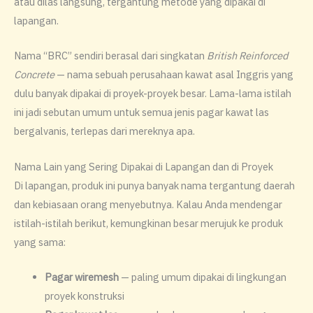
atau dilas langsung, tergantung metode yang dipakai di
lapangan.
Nama “BRC” sendiri berasal dari singkatan
British Reinforced
Concrete
— nama sebuah perusahaan kawat asal Inggris yang
dulu banyak dipakai di proyek-proyek besar. Lama-lama istilah
ini jadi sebutan umum untuk semua jenis pagar kawat las
bergalvanis, terlepas dari mereknya apa.
Nama Lain yang Sering Dipakai di Lapangan dan di Proyek
Di lapangan, produk ini punya banyak nama tergantung daerah
dan kebiasaan orang menyebutnya. Kalau Anda mendengar
istilah-istilah berikut, kemungkinan besar merujuk ke produk
yang sama:
Pagar wiremesh
— paling umum dipakai di lingkungan
proyek konstruksi