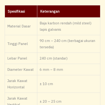
Spesifikasi
Keterangan
Baja karbon rendah (mild steel)
Material Dasar
lapis galvanis
90 cm – 240 cm (berbagai ukuran
Tinggi Panel
tersedia)
Lebar Panel
240 cm (standar)
Diameter Kawat
6 mm – 8 mm
Jarak Kawat
± 10 cm
Horizontal
Jarak Kawat
± 20 – 25 cm
Vertikal