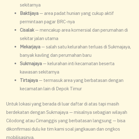
sekitarnya
Baktijaya
— area padat hunian yang cukup aktif
permintaan pagar BRC-nya
Cisalak
— mencakup area komersial dan perumahan di
sekitar jalan utama
Mekarjaya
— salah satu kelurahan terluas di Sukmajaya,
banyak kavling dan perumahan baru
Sukmajaya
— kelurahan inti kecamatan beserta
kawasan sekitarnya
Tirtajaya
— termasuk area yang berbatasan dengan
kecamatan lain di Depok Timur
Untuk lokasi yang berada di luar daftar di atas tapi masih
berdekatan dengan Sukmajaya — misalnya sebagian wilayah
Cilodong atau Cimanggis yang berbatasan langsung — bisa
dikonfirmasi dulu ke tim kami soal jangkauan dan ongkos
mobilisasinya.