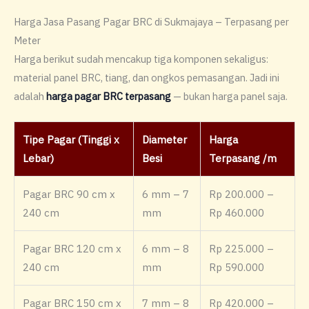
Harga Jasa Pasang Pagar BRC di Sukmajaya – Terpasang per
Meter
Harga berikut sudah mencakup tiga komponen sekaligus:
material panel BRC, tiang, dan ongkos pemasangan. Jadi ini
adalah
harga pagar BRC terpasang
— bukan harga panel saja.
Tipe Pagar (Tinggi x
Diameter
Harga
Lebar)
Besi
Terpasang /m
Pagar BRC 90 cm x
6 mm – 7
Rp 200.000 –
240 cm
mm
Rp 460.000
Pagar BRC 120 cm x
6 mm – 8
Rp 225.000 –
240 cm
mm
Rp 590.000
Pagar BRC 150 cm x
7 mm – 8
Rp 420.000 –