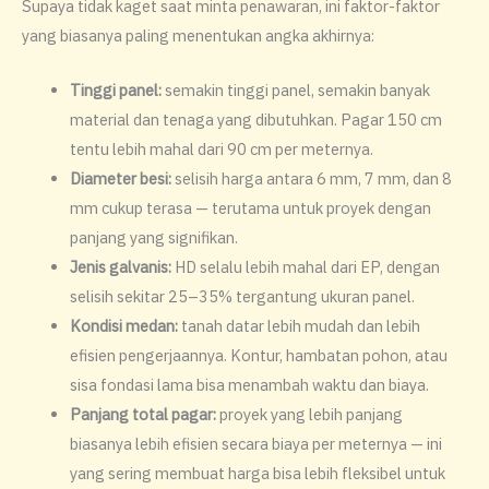
Supaya tidak kaget saat minta penawaran, ini faktor-faktor
yang biasanya paling menentukan angka akhirnya:
Tinggi panel:
semakin tinggi panel, semakin banyak
material dan tenaga yang dibutuhkan. Pagar 150 cm
tentu lebih mahal dari 90 cm per meternya.
Diameter besi:
selisih harga antara 6 mm, 7 mm, dan 8
mm cukup terasa — terutama untuk proyek dengan
panjang yang signifikan.
Jenis galvanis:
HD selalu lebih mahal dari EP, dengan
selisih sekitar 25–35% tergantung ukuran panel.
Kondisi medan:
tanah datar lebih mudah dan lebih
efisien pengerjaannya. Kontur, hambatan pohon, atau
sisa fondasi lama bisa menambah waktu dan biaya.
Panjang total pagar:
proyek yang lebih panjang
biasanya lebih efisien secara biaya per meternya — ini
yang sering membuat harga bisa lebih fleksibel untuk