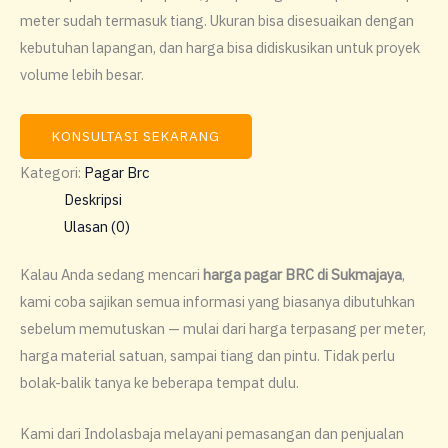
meter sudah termasuk tiang. Ukuran bisa disesuaikan dengan
kebutuhan lapangan, dan harga bisa didiskusikan untuk proyek
volume lebih besar.
KONSULTASI SEKARANG
Kategori:
Pagar Brc
Deskripsi
Ulasan (0)
Kalau Anda sedang mencari
harga pagar BRC di Sukmajaya
,
kami coba sajikan semua informasi yang biasanya dibutuhkan
sebelum memutuskan — mulai dari harga terpasang per meter,
harga material satuan, sampai tiang dan pintu. Tidak perlu
bolak-balik tanya ke beberapa tempat dulu.
Kami dari Indolasbaja melayani pemasangan dan penjualan