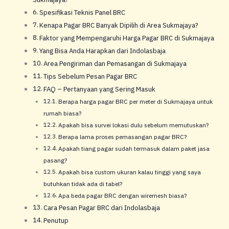
Spesifikasi Teknis Panel BRC
Kenapa Pagar BRC Banyak Dipilih di Area Sukmajaya?
Faktor yang Mempengaruhi Harga Pagar BRC di Sukmajaya
Yang Bisa Anda Harapkan dari Indolasbaja
Area Pengiriman dan Pemasangan di Sukmajaya
Tips Sebelum Pesan Pagar BRC
FAQ – Pertanyaan yang Sering Masuk
Berapa harga pagar BRC per meter di Sukmajaya untuk
rumah biasa?
Apakah bisa survei lokasi dulu sebelum memutuskan?
Berapa lama proses pemasangan pagar BRC?
Apakah tiang pagar sudah termasuk dalam paket jasa
pasang?
Apakah bisa custom ukuran kalau tinggi yang saya
butuhkan tidak ada di tabel?
Apa beda pagar BRC dengan wiremesh biasa?
Cara Pesan Pagar BRC dari Indolasbaja
Penutup