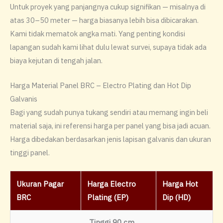
Untuk proyek yang panjangnya cukup signifikan — misalnya di
atas 30–50 meter — harga biasanya lebih bisa dibicarakan.
Kami tidak mematok angka mati. Yang penting kondisi
lapangan sudah kami lihat dulu lewat survei, supaya tidak ada
biaya kejutan di tengah jalan.
Harga Material Panel BRC – Electro Plating dan Hot Dip
Galvanis
Bagi yang sudah punya tukang sendiri atau memang ingin beli
material saja, ini referensi harga per panel yang bisa jadi acuan.
Harga dibedakan berdasarkan jenis lapisan galvanis dan ukuran
tinggi panel.
Ukuran Pagar
Harga Electro
Harga Hot
BRC
Plating (EP)
Dip (HD)
Tinggi 90 cm