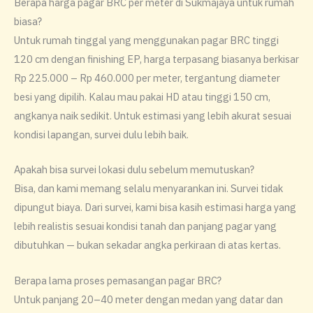
Berapa harga pagar BRC per meter di Sukmajaya untuk rumah
biasa?
Untuk rumah tinggal yang menggunakan pagar BRC tinggi
120 cm dengan finishing EP, harga terpasang biasanya berkisar
Rp 225.000 – Rp 460.000 per meter, tergantung diameter
besi yang dipilih. Kalau mau pakai HD atau tinggi 150 cm,
angkanya naik sedikit. Untuk estimasi yang lebih akurat sesuai
kondisi lapangan, survei dulu lebih baik.
Apakah bisa survei lokasi dulu sebelum memutuskan?
Bisa, dan kami memang selalu menyarankan ini. Survei tidak
dipungut biaya. Dari survei, kami bisa kasih estimasi harga yang
lebih realistis sesuai kondisi tanah dan panjang pagar yang
dibutuhkan — bukan sekadar angka perkiraan di atas kertas.
Berapa lama proses pemasangan pagar BRC?
Untuk panjang 20–40 meter dengan medan yang datar dan