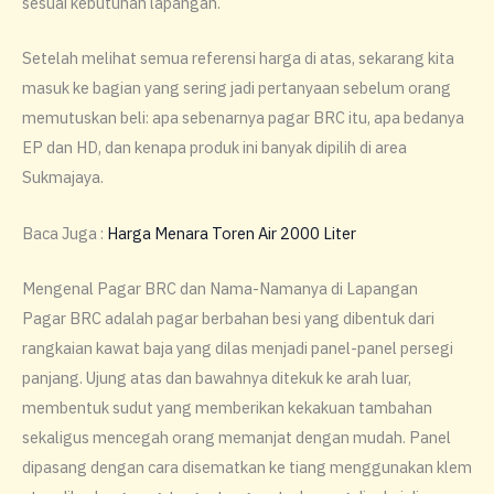
sesuai kebutuhan lapangan.
Setelah melihat semua referensi harga di atas, sekarang kita
masuk ke bagian yang sering jadi pertanyaan sebelum orang
memutuskan beli: apa sebenarnya pagar BRC itu, apa bedanya
EP dan HD, dan kenapa produk ini banyak dipilih di area
Sukmajaya.
Baca Juga :
Harga Menara Toren Air 2000 Liter
Mengenal Pagar BRC dan Nama-Namanya di Lapangan
Pagar BRC adalah pagar berbahan besi yang dibentuk dari
rangkaian kawat baja yang dilas menjadi panel-panel persegi
panjang. Ujung atas dan bawahnya ditekuk ke arah luar,
membentuk sudut yang memberikan kekakuan tambahan
sekaligus mencegah orang memanjat dengan mudah. Panel
dipasang dengan cara disematkan ke tiang menggunakan klem