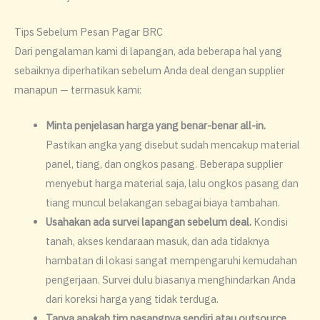
Tips Sebelum Pesan Pagar BRC
Dari pengalaman kami di lapangan, ada beberapa hal yang
sebaiknya diperhatikan sebelum Anda deal dengan supplier
manapun — termasuk kami:
Minta penjelasan harga yang benar-benar all-in.
Pastikan angka yang disebut sudah mencakup material
panel, tiang, dan ongkos pasang. Beberapa supplier
menyebut harga material saja, lalu ongkos pasang dan
tiang muncul belakangan sebagai biaya tambahan.
Usahakan ada survei lapangan sebelum deal.
Kondisi
tanah, akses kendaraan masuk, dan ada tidaknya
hambatan di lokasi sangat mempengaruhi kemudahan
pengerjaan. Survei dulu biasanya menghindarkan Anda
dari koreksi harga yang tidak terduga.
Tanya apakah tim pasangnya sendiri atau outsource.