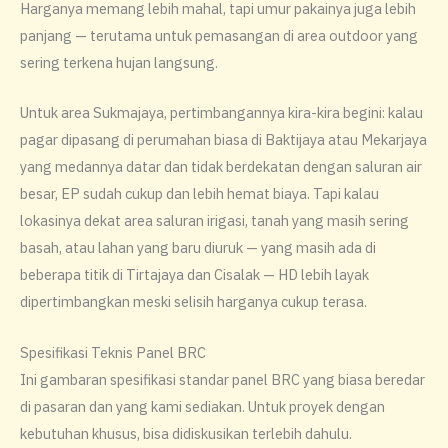
Harganya memang lebih mahal, tapi umur pakainya juga lebih
panjang — terutama untuk pemasangan di area outdoor yang
sering terkena hujan langsung.
Untuk area Sukmajaya, pertimbangannya kira-kira begini: kalau
pagar dipasang di perumahan biasa di Baktijaya atau Mekarjaya
yang medannya datar dan tidak berdekatan dengan saluran air
besar, EP sudah cukup dan lebih hemat biaya. Tapi kalau
lokasinya dekat area saluran irigasi, tanah yang masih sering
basah, atau lahan yang baru diuruk — yang masih ada di
beberapa titik di Tirtajaya dan Cisalak — HD lebih layak
dipertimbangkan meski selisih harganya cukup terasa.
Spesifikasi Teknis Panel BRC
Ini gambaran spesifikasi standar panel BRC yang biasa beredar
di pasaran dan yang kami sediakan. Untuk proyek dengan
kebutuhan khusus, bisa didiskusikan terlebih dahulu.