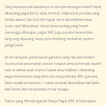
Yang biasanya jadi alasannya: proses pemasangan relatif cepat
dibanding pagar beton atau tembok, tidak butuh pondasi yang
terlalu dalam, dan bisa dibongkar serta dipindahkan kalau
suatu saat dibutuhkan. Untuk lahan kavling yang masih
menunggu dibangun, pagar BRC juga populer karena bisa
langsung dipasang tanpa perlu finishing tambahan seperti
pengecatan.
Di sisi tampilan, panel kawat galvanis yang rapi dan modern
cocok untuk perumahan cluster maupun area komersial seperti
ruko di sekitar jalan utama Cisalak atau Kalibaru. Dibanding
pagar besi hollow yang perlu cat ulang berkala, BRC galvanis
lebih rendah perawatan — cukup sesekali dibersihkan dari debu
dan lumut, dan tampilannya tetap terjaga.
Faktor yang Mempengaruhi Harga Pagar BRC di Sukmajaya