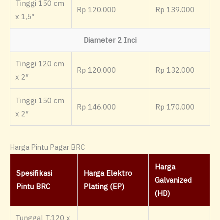
Tinggi 150 cm
Rp 120.000
Rp 139.000
x 1,5″
Diameter 2 Inci
Tinggi 120 cm
Rp 120.000
Rp 132.000
x 2″
Tinggi 150 cm
Rp 146.000
Rp 170.000
x 2″
Harga Pintu Pagar BRC
Harga
Spesifikasi
Harga Elektro
Galvanized
Pintu BRC
Plating (EP)
(HD)
Tunggal T.120 x