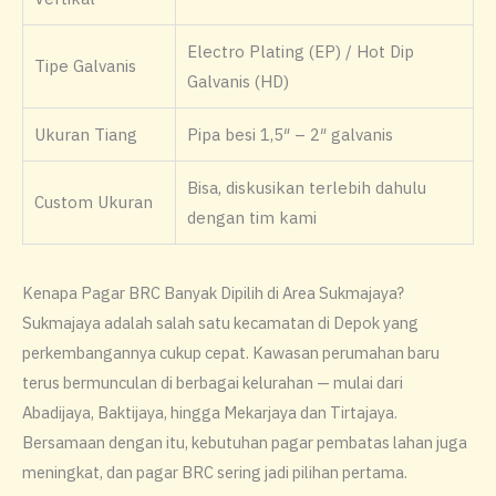
Electro Plating (EP) / Hot Dip
Tipe Galvanis
Galvanis (HD)
Ukuran Tiang
Pipa besi 1,5″ – 2″ galvanis
Bisa, diskusikan terlebih dahulu
Custom Ukuran
dengan tim kami
Kenapa Pagar BRC Banyak Dipilih di Area Sukmajaya?
Sukmajaya adalah salah satu kecamatan di Depok yang
perkembangannya cukup cepat. Kawasan perumahan baru
terus bermunculan di berbagai kelurahan — mulai dari
Abadijaya, Baktijaya, hingga Mekarjaya dan Tirtajaya.
Bersamaan dengan itu, kebutuhan pagar pembatas lahan juga
meningkat, dan pagar BRC sering jadi pilihan pertama.