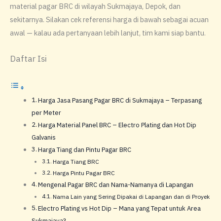
material pagar BRC di wilayah Sukmajaya, Depok, dan
sekitarnya. Silakan cek referensi harga di bawah sebagai acuan
awal — kalau ada pertanyaan lebih lanjut, tim kami siap bantu.
Daftar Isi
Harga Jasa Pasang Pagar BRC di Sukmajaya – Terpasang
per Meter
Harga Material Panel BRC – Electro Plating dan Hot Dip
Galvanis
Harga Tiang dan Pintu Pagar BRC
Harga Tiang BRC
Harga Pintu Pagar BRC
Mengenal Pagar BRC dan Nama-Namanya di Lapangan
Nama Lain yang Sering Dipakai di Lapangan dan di Proyek
Electro Plating vs Hot Dip – Mana yang Tepat untuk Area
Sukmajaya?