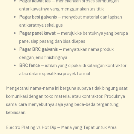
Pagar kawat las
— menekankan proses sambungan
antar kawatnya yang menggunakan las titik
Pagar besi galvanis
— menyebut material dan lapisan
antikaratnya sekaligus
Pagar panel kawat
— merujuk ke bentuknya yang berupa
panel siap pasang dan bisa dilepas
Pagar BRC galvanis
— menyatukan nama produk
dengan jenis finishingnya
BRC fence
— istilah yang dipakai di kalangan kontraktor
atau dalam spesifikasi proyek formal
Mengetahui nama-nama ini berguna supaya tidak bingung saat
komunikasi dengan toko material atau kontraktor. Produknya
sama, cara menyebutnya saja yang beda-beda tergantung
kebiasaan.
Electro Plating vs Hot Dip – Mana yang Tepat untuk Area