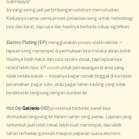
Sukmajaya?
Ini yang sering jadi pertimbangan sebelum memutuskan.
Keduanya sama-sama proses pelapisan seng untuk melindungi
besi dari karat, tapi cara dan hasilnya berbeda cukup signifikan.
Electro Plating (EP)
menggunakan proses elektrokimia —
lapisan seng menempel di permukaan besi melalui aliran listrik.
Hasilnya lebih halus dan rata secara visual, tapi lapisannya
relatif lebih tipis. EP cocok untuk pemasangan di area yang
tidak terlalu basah — misalnya pagar rumah tinggal di komplek
perumahan, pagar ruko, atau pagar lahan kavling yang tidak
berdekatan langsung dengan sumber air.
Hot Dip
Galvanis
(HD)
prosesnya berbeda: panel besi
dicelupkan langsung ke dalam cairan seng panas. Lapisan yang
terbentuk jauh lebih tebal, lebih kuat menempel, dan lebih
tahan terhadap goresan maupun paparan cuaca ekstrem.