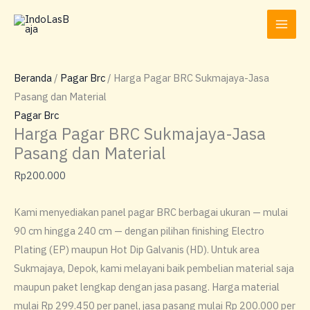
Lewati
ke
konten
Beranda
/
Pagar Brc
/ Harga Pagar BRC Sukmajaya-Jasa
Pasang dan Material
Pagar Brc
Harga Pagar BRC Sukmajaya-Jasa
Pasang dan Material
Rp
200.000
Kami menyediakan panel pagar BRC berbagai ukuran — mulai
90 cm hingga 240 cm — dengan pilihan finishing Electro
Plating (EP) maupun Hot Dip Galvanis (HD). Untuk area
Sukmajaya, Depok, kami melayani baik pembelian material saja
maupun paket lengkap dengan jasa pasang. Harga material
mulai Rp 299.450 per panel, jasa pasang mulai Rp 200.000 per