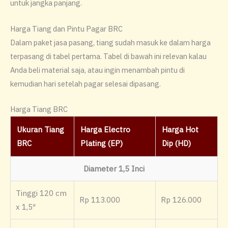
untuk jangka panjang.
Harga Tiang dan Pintu Pagar BRC
Dalam paket jasa pasang, tiang sudah masuk ke dalam harga
terpasang di tabel pertama. Tabel di bawah ini relevan kalau
Anda beli material saja, atau ingin menambah pintu di
kemudian hari setelah pagar selesai dipasang.
Harga Tiang BRC
Ukuran Tiang
Harga Electro
Harga Hot
BRC
Plating (EP)
Dip (HD)
Diameter 1,5 Inci
Tinggi 120 cm
Rp 113.000
Rp 126.000
x 1,5″