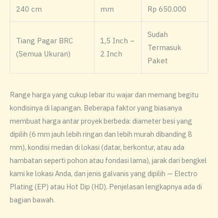
240 cm
mm
Rp 650.000
Sudah
Tiang Pagar BRC
1,5 Inch –
Termasuk
(Semua Ukuran)
2 Inch
Paket
Range harga yang cukup lebar itu wajar dan memang begitu
kondisinya di lapangan. Beberapa faktor yang biasanya
membuat harga antar proyek berbeda: diameter besi yang
dipilih (6 mm jauh lebih ringan dan lebih murah dibanding 8
mm), kondisi medan di lokasi (datar, berkontur, atau ada
hambatan seperti pohon atau fondasi lama), jarak dari bengkel
kami ke lokasi Anda, dan jenis galvanis yang dipilih — Electro
Plating (EP) atau Hot Dip (HD). Penjelasan lengkapnya ada di
bagian bawah.