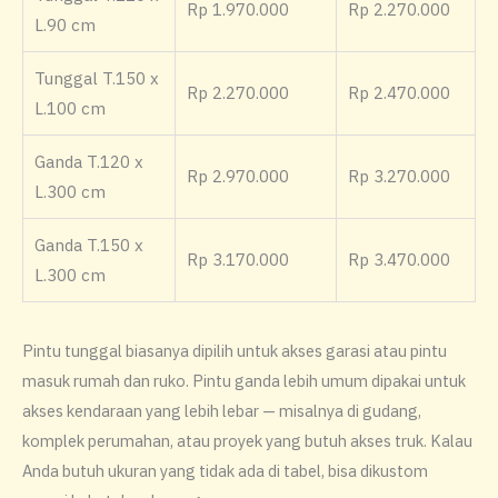
Rp 1.970.000
Rp 2.270.000
L.90 cm
Tunggal T.150 x
Rp 2.270.000
Rp 2.470.000
L.100 cm
Ganda T.120 x
Rp 2.970.000
Rp 3.270.000
L.300 cm
Ganda T.150 x
Rp 3.170.000
Rp 3.470.000
L.300 cm
Pintu tunggal biasanya dipilih untuk akses garasi atau pintu
masuk rumah dan ruko. Pintu ganda lebih umum dipakai untuk
akses kendaraan yang lebih lebar — misalnya di gudang,
komplek perumahan, atau proyek yang butuh akses truk. Kalau
Anda butuh ukuran yang tidak ada di tabel, bisa dikustom