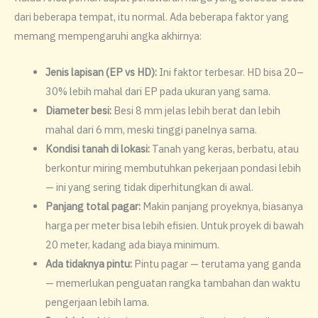
dari beberapa tempat, itu normal. Ada beberapa faktor yang
memang mempengaruhi angka akhirnya:
Jenis lapisan (EP vs HD):
Ini faktor terbesar. HD bisa 20–
30% lebih mahal dari EP pada ukuran yang sama.
Diameter besi:
Besi 8 mm jelas lebih berat dan lebih
mahal dari 6 mm, meski tinggi panelnya sama.
Kondisi tanah di lokasi:
Tanah yang keras, berbatu, atau
berkontur miring membutuhkan pekerjaan pondasi lebih
— ini yang sering tidak diperhitungkan di awal.
Panjang total pagar:
Makin panjang proyeknya, biasanya
harga per meter bisa lebih efisien. Untuk proyek di bawah
20 meter, kadang ada biaya minimum.
Ada tidaknya pintu:
Pintu pagar — terutama yang ganda
— memerlukan penguatan rangka tambahan dan waktu
pengerjaan lebih lama.