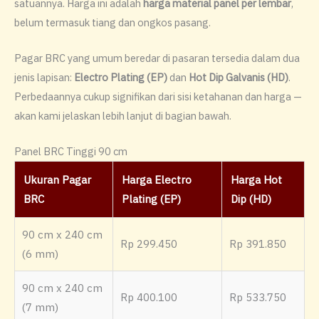
satuannya. Harga ini adalah
harga material panel per lembar
,
belum termasuk tiang dan ongkos pasang.
Pagar BRC yang umum beredar di pasaran tersedia dalam dua
jenis lapisan:
Electro Plating (EP)
dan
Hot Dip Galvanis (HD)
.
Perbedaannya cukup signifikan dari sisi ketahanan dan harga —
akan kami jelaskan lebih lanjut di bagian bawah.
Panel BRC Tinggi 90 cm
Ukuran Pagar
Harga Electro
Harga Hot
BRC
Plating (EP)
Dip (HD)
90 cm x 240 cm
Rp 299.450
Rp 391.850
(6 mm)
90 cm x 240 cm
Rp 400.100
Rp 533.750
(7 mm)