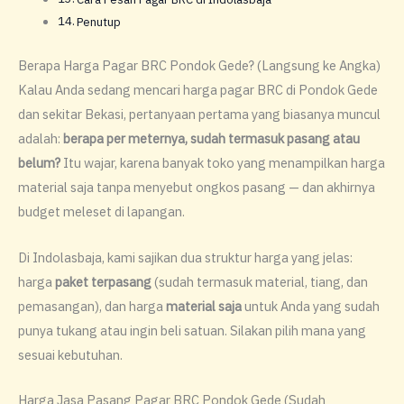
Penutup
Berapa Harga Pagar BRC Pondok Gede? (Langsung ke Angka)
Kalau Anda sedang mencari harga pagar BRC di Pondok Gede
dan sekitar Bekasi, pertanyaan pertama yang biasanya muncul
adalah:
berapa per meternya, sudah termasuk pasang atau
belum?
Itu wajar, karena banyak toko yang menampilkan harga
material saja tanpa menyebut ongkos pasang — dan akhirnya
budget meleset di lapangan.
Di Indolasbaja, kami sajikan dua struktur harga yang jelas:
harga
paket terpasang
(sudah termasuk material, tiang, dan
pemasangan), dan harga
material saja
untuk Anda yang sudah
punya tukang atau ingin beli satuan. Silakan pilih mana yang
sesuai kebutuhan.
Harga Jasa Pasang Pagar BRC Pondok Gede (Sudah