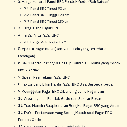
Harga Material Panel BRC Pondok Gede (Beli Satuan)
Panel BRC Tinggi 90 cm
Panel BRC Tinggi 120 cm
Panel BRC Tinggi 150 cm
Harga Tiang Pagar BRC
Harga Pintu Pagar BRC
Harga Pintu Pagar BRC
Apa Itu Pagar BRC? (Dan Nama Lain yang Beredar di
Lapangan)
BRC Electro Plating vs Hot Dip Galvanis — Mana yang Cocok
untuk Anda?
Spesifikasi Teknis Pagar BRC
Faktor yang Bikin Harga Pagar BRC Bisa Berbeda-beda
Keunggulan Pagar BRC Dibanding Jenis Pagar Lain
Area Layanan Pondok Gede dan Sekitar Bekasi
Tips Memilih Supplier atau Bengkel Pagar BRC yang Aman
FAQ – Pertanyaan yang Sering Masuk soal Pagar BRC
Pondok Gede
Cara Pesan Pagar BRC di Indolasbaja