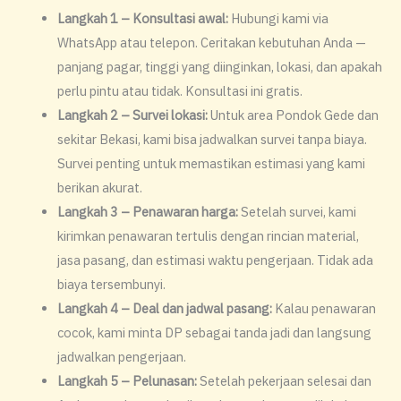
Langkah 1 – Konsultasi awal:
Hubungi kami via
WhatsApp atau telepon. Ceritakan kebutuhan Anda —
panjang pagar, tinggi yang diinginkan, lokasi, dan apakah
perlu pintu atau tidak. Konsultasi ini gratis.
Langkah 2 – Survei lokasi:
Untuk area Pondok Gede dan
sekitar Bekasi, kami bisa jadwalkan survei tanpa biaya.
Survei penting untuk memastikan estimasi yang kami
berikan akurat.
Langkah 3 – Penawaran harga:
Setelah survei, kami
kirimkan penawaran tertulis dengan rincian material,
jasa pasang, dan estimasi waktu pengerjaan. Tidak ada
biaya tersembunyi.
Langkah 4 – Deal dan jadwal pasang:
Kalau penawaran
cocok, kami minta DP sebagai tanda jadi dan langsung
jadwalkan pengerjaan.
Langkah 5 – Pelunasan:
Setelah pekerjaan selesai dan