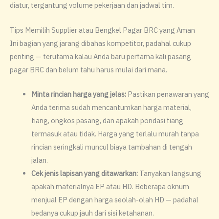
diatur, tergantung volume pekerjaan dan jadwal tim.
Tips Memilih Supplier atau Bengkel Pagar BRC yang Aman
Ini bagian yang jarang dibahas kompetitor, padahal cukup
penting — terutama kalau Anda baru pertama kali pasang
pagar BRC dan belum tahu harus mulai dari mana.
Minta rincian harga yang jelas:
Pastikan penawaran yang
Anda terima sudah mencantumkan harga material,
tiang, ongkos pasang, dan apakah pondasi tiang
termasuk atau tidak. Harga yang terlalu murah tanpa
rincian seringkali muncul biaya tambahan di tengah
jalan.
Cek jenis lapisan yang ditawarkan:
Tanyakan langsung
apakah materialnya EP atau HD. Beberapa oknum
menjual EP dengan harga seolah-olah HD — padahal
bedanya cukup jauh dari sisi ketahanan.