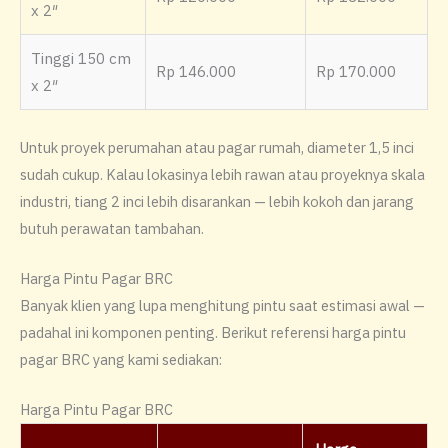
x 2″
Tinggi 150 cm
Rp 146.000
Rp 170.000
x 2″
Untuk proyek perumahan atau pagar rumah, diameter 1,5 inci
sudah cukup. Kalau lokasinya lebih rawan atau proyeknya skala
industri, tiang 2 inci lebih disarankan — lebih kokoh dan jarang
butuh perawatan tambahan.
Harga Pintu Pagar BRC
Banyak klien yang lupa menghitung pintu saat estimasi awal —
padahal ini komponen penting. Berikut referensi harga pintu
pagar BRC yang kami sediakan:
Harga Pintu Pagar BRC