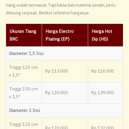
tiang sudah termasuk. Tapi kalau beli material sendiri, perlu
dihitung terpisah. Berikut referensi harganya:
Ukuran Tiang
Harga Electro
Harga Hot
BRC
Plating (EP)
Dip (HD)
Diameter 1,5 Inci
Tinggi 120 cm
Rp 113.000
Rp 126.000
x 1,5″
Tinggi 150 cm
Rp 120.000
Rp 139.000
x 1,5″
Diameter 2 Inci
Tinggi 120 cm
Rp 120.000
Rp 132.000