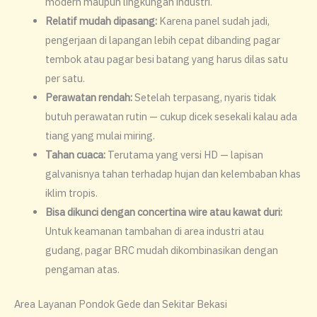
modern maupun lingkungan industri.
Relatif mudah dipasang:
Karena panel sudah jadi,
pengerjaan di lapangan lebih cepat dibanding pagar
tembok atau pagar besi batang yang harus dilas satu
per satu.
Perawatan rendah:
Setelah terpasang, nyaris tidak
butuh perawatan rutin — cukup dicek sesekali kalau ada
tiang yang mulai miring.
Tahan cuaca:
Terutama yang versi HD — lapisan
galvanisnya tahan terhadap hujan dan kelembaban khas
iklim tropis.
Bisa dikunci dengan concertina wire atau kawat duri:
Untuk keamanan tambahan di area industri atau
gudang, pagar BRC mudah dikombinasikan dengan
pengaman atas.
Area Layanan Pondok Gede dan Sekitar Bekasi