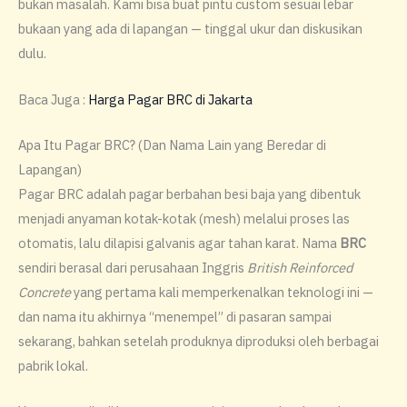
bukan masalah. Kami bisa buat pintu custom sesuai lebar
bukaan yang ada di lapangan — tinggal ukur dan diskusikan
dulu.
Baca Juga :
Harga Pagar BRC di Jakarta
Apa Itu Pagar BRC? (Dan Nama Lain yang Beredar di
Lapangan)
Pagar BRC adalah pagar berbahan besi baja yang dibentuk
menjadi anyaman kotak-kotak (mesh) melalui proses las
otomatis, lalu dilapisi galvanis agar tahan karat. Nama
BRC
sendiri berasal dari perusahaan Inggris
British Reinforced
Concrete
yang pertama kali memperkenalkan teknologi ini —
dan nama itu akhirnya “menempel” di pasaran sampai
sekarang, bahkan setelah produknya diproduksi oleh berbagai
pabrik lokal.