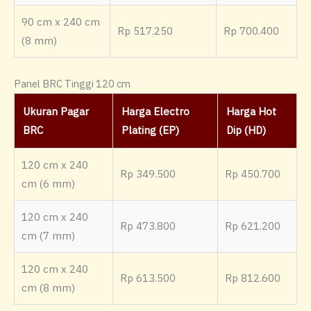
90 cm x 240 cm
Rp 517.250
Rp 700.400
(8 mm)
Panel BRC Tinggi 120 cm
Ukuran Pagar
Harga Electro
Harga Hot
BRC
Plating (EP)
Dip (HD)
120 cm x 240
Rp 349.500
Rp 450.700
cm (6 mm)
120 cm x 240
Rp 473.800
Rp 621.200
cm (7 mm)
120 cm x 240
Rp 613.500
Rp 812.600
cm (8 mm)