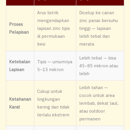
Arus listrik
Dicelup ke cairan
mengendapkan
zinc panas bersuhu
Proses
lapisan zinc tipis
tinggi — lapisan
Pelapisan
di permukaan
lebih tebal dan
besi
merata
Lebih tebal — bisa
Ketebalan
Tipis — umumnya
45–85 mikron atau
Lapisan
5–15 mikron
lebih
Lebih tahan —
Cukup untuk
cocok untuk area
Ketahanan
lingkungan
lembab, dekat laut,
Karat
kering dan tidak
atau outdoor
terlalu ekstrem
permanen