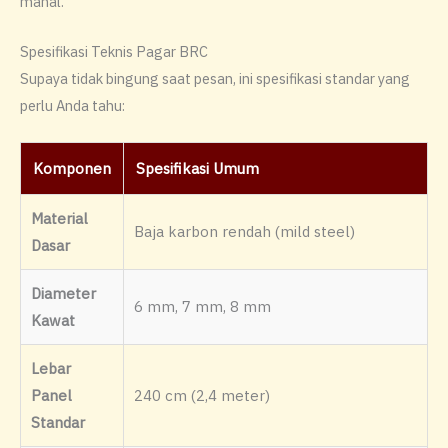
mahal.
Spesifikasi Teknis Pagar BRC
Supaya tidak bingung saat pesan, ini spesifikasi standar yang
perlu Anda tahu:
Komponen
Spesifikasi Umum
Material
Baja karbon rendah (mild steel)
Dasar
Diameter
6 mm, 7 mm, 8 mm
Kawat
Lebar
Panel
240 cm (2,4 meter)
Standar