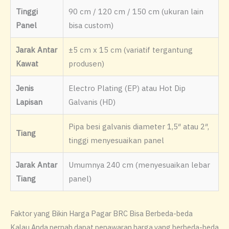
Tinggi
90 cm / 120 cm / 150 cm (ukuran lain
Panel
bisa custom)
Jarak Antar
±5 cm x 15 cm (variatif tergantung
Kawat
produsen)
Jenis
Electro Plating (EP) atau Hot Dip
Lapisan
Galvanis (HD)
Pipa besi galvanis diameter 1,5″ atau 2″,
Tiang
tinggi menyesuaikan panel
Jarak Antar
Umumnya 240 cm (menyesuaikan lebar
Tiang
panel)
Faktor yang Bikin Harga Pagar BRC Bisa Berbeda-beda
Kalau Anda pernah dapat penawaran harga yang berbeda-beda