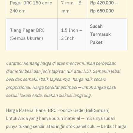
Pagar BRC 150 cm x
7 mm – 8
Rp 420.000 –
240 cm
mm
Rp 650.000
Sudah
Tiang Pagar BRC
1.5 Inch –
Termasuk
(Semua Ukuran)
2 Inch
Paket
Catatan: Rentang harga di atas mencerminkan perbedaan
diameter besi dan jenis lapisan (EP atau HD). Semakin tebal
besi dan semakin baik lapisannya, harga naik secara
proporsional. Harga bersifat estimasi — untuk angka pasti
sesuai lokasi Anda, silakan diskusi langsung.
Harga Material Panel BRC Pondok Gede (Beli Satuan)
Untuk Anda yang hanya butuh material — misalnya sudah
punya tukang sendiri atau ingin stok panel dulu — berikut harga