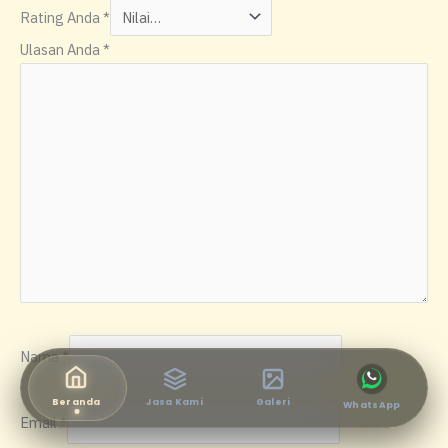
Rating Anda
*
Ulasan Anda
*
Nama
*
Beranda
Jasa Kami
Galeri
WhatsApp
Email
*