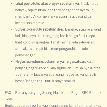
Lihat portofolio atau proyek sebelumnya:
Tidak harus
banyak, tapi minimal ada foto pengerjaan nyata. Ini
membantu Anda menilai kerapian hasil pasang dan
keseriusan mereka.
Survei lokasi dulu sebelum deal:
Bengkel atau jasa yang
baik biasanya tidak langsung kasih harga final tanpa
lihat kondisi lapangan. Tanah miring, ada saluran air,
atau akses sempit bisa mempengaruhi metode
pemasangan.
Negosiasi volume, bukan hanya harga satuan:
Kalau
panjang pagar Anda cukup signifikan — misalnya di atas
50 meter — biasanya ada ruang negosiasi yang lebih
besar. Jangan ragu untuk tanya soal ini.
FAQ – Pertanyaan yang Sering Masuk soal Pagar BRC Pondok
Gede
Berikut beberapa pertanyaan yang sering kami terima, lengkap