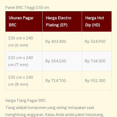
Panel BRC Tinggi 150 cm
Ukuran Pagar
Harga Electro
Harga Hot
BRC
Plating (EP)
Dip (HD)
150 cm x 240
Rp 403.400
Rp 524.950
cm (6 mm)
150 cm x 240
Rp 554.100
Rp 734.500
cm (7 mm)
150 cm x 240
Rp 714.700
Rp 952.300
cm (8 mm)
Harga Tiang Pagar BRC
Tiang adalah komponen yang sering terlupakan saat
menghitung anggaran. Kalau Anda ambil paket terpasang,