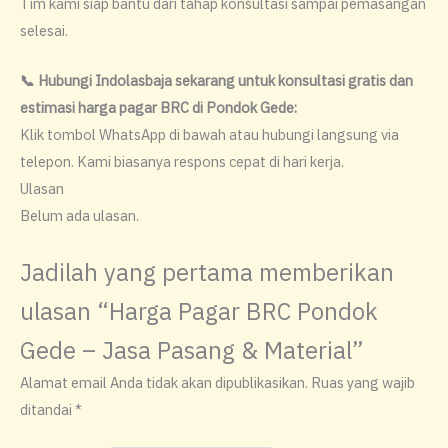
Tim kami siap bantu dari tahap konsultasi sampai pemasangan
selesai.
📞 Hubungi Indolasbaja sekarang untuk konsultasi gratis dan
estimasi harga pagar BRC di Pondok Gede:
Klik tombol WhatsApp di bawah atau hubungi langsung via
telepon. Kami biasanya respons cepat di hari kerja.
Ulasan
Belum ada ulasan.
Jadilah yang pertama memberikan
ulasan “Harga Pagar BRC Pondok
Gede – Jasa Pasang & Material”
Alamat email Anda tidak akan dipublikasikan.
Ruas yang wajib
ditandai
*