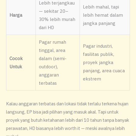
Lebih terjangkau
Lebih mahal, tapi
— sekitar 20–
Harga
lebih hemat dalam
30% lebih murah
jangka panjang
dari HD
Pagar rumah
Pagar industri,
tinggal, area
fasilitas publik,
Cocok
dalam (semi-
proyek jangka
Untuk
outdoor),
panjang, area cuaca
anggaran
ekstrem
terbatas
Kalau anggaran terbatas dan lokasi tidak terlalu terkena hujan
langsung, EP bisa jadi pilihan yang masuk akal. Tapi untuk
proyek yang butuh ketahanan lebih dari 10 tahun tanpa banyak
perawatan, HD biasanya lebih worth it — meski awalnya lebih