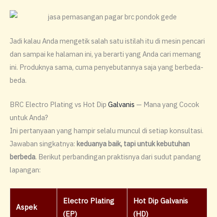
Jadi kalau Anda mengetik salah satu istilah itu di mesin pencari
dan sampai ke halaman ini, ya berarti yang Anda cari memang
ini. Produknya sama, cuma penyebutannya saja yang berbeda-
beda.
BRC Electro Plating vs Hot Dip
Galvanis
— Mana yang Cocok
untuk Anda?
Ini pertanyaan yang hampir selalu muncul di setiap konsultasi.
Jawaban singkatnya:
keduanya baik, tapi untuk kebutuhan
berbeda
. Berikut perbandingan praktisnya dari sudut pandang
lapangan:
Electro Plating
Hot Dip Galvanis
Aspek
(EP)
(HD)