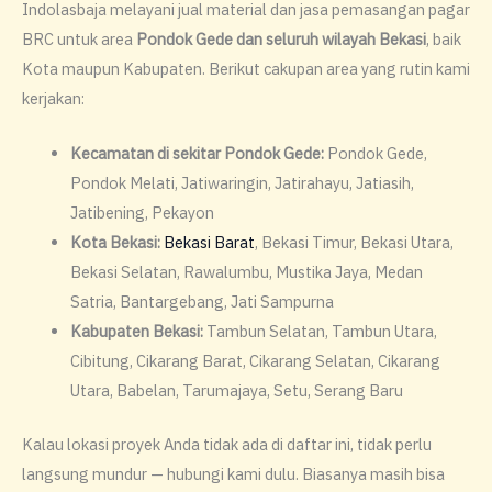
Indolasbaja melayani jual material dan jasa pemasangan pagar
BRC untuk area
Pondok Gede dan seluruh wilayah Bekasi
, baik
Kota maupun Kabupaten. Berikut cakupan area yang rutin kami
kerjakan:
Kecamatan di sekitar Pondok Gede:
Pondok Gede,
Pondok Melati, Jatiwaringin, Jatirahayu, Jatiasih,
Jatibening, Pekayon
Kota Bekasi:
Bekasi Barat
, Bekasi Timur, Bekasi Utara,
Bekasi Selatan, Rawalumbu, Mustika Jaya, Medan
Satria, Bantargebang, Jati Sampurna
Kabupaten Bekasi:
Tambun Selatan, Tambun Utara,
Cibitung, Cikarang Barat, Cikarang Selatan, Cikarang
Utara, Babelan, Tarumajaya, Setu, Serang Baru
Kalau lokasi proyek Anda tidak ada di daftar ini, tidak perlu
langsung mundur — hubungi kami dulu. Biasanya masih bisa