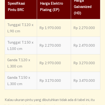
Harga
Spesifikasi
Harga Elektro
Galvanized
Pintu BRC
Plating (EP)
(HD)
Tunggal T.120 x
Rp 1.970.000
Rp 2.270.000
L.90 cm
Tunggal T.150 x
Rp 2.270.000
Rp 2.470.000
L.100 cm
Ganda T.120 x
Rp 2.970.000
Rp 3.270.000
L.300 cm
Ganda T.150 x
Rp 3.170.000
Rp 3.470.000
L.300 cm
Kalau ukuran pintu yang dibutuhkan tidak ada di tabel ini, itu