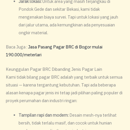
Jarak lokasi:
Untuk area yang masih terjangkau di
Pondok Gede dan sekitar Bekasi, kami tidak
mengenakan biaya survei. Tapi untuk lokasi yang jauh
dari jalur utama, ada kemungkinan ada penyesuaian
ongkir material.
Baca Juga :
Jasa Pasang Pagar BRC di Bogor mulai
190.000/meterlari
Keunggulan Pagar BRC Dibanding Jenis Pagar Lain
Kami tidak bilang pagar BRC adalah yang terbaik untuk semua
situasi — karena tergantung kebutuhan. Tapi ada beberapa
alasan kenapa pagar jenis ini tetap jadi pilihan paling populer di
proyek perumahan dan industri ringan:
Tampilan rapi dan modern:
Desain mesh-nya terlihat
bersih, tidak terlalu masif, dan cocok untuk hunian