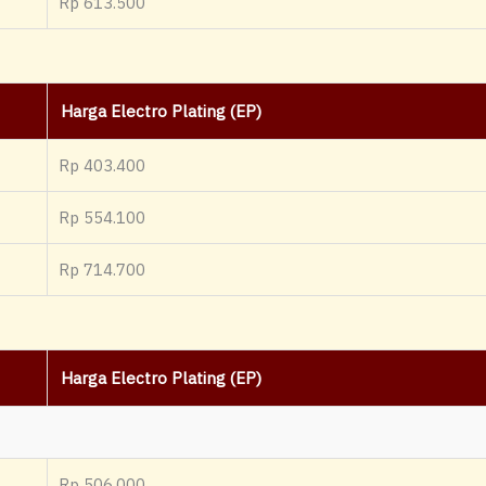
Rp 613.500
Harga Electro Plating (EP)
Rp 403.400
Rp 554.100
Rp 714.700
Harga Electro Plating (EP)
Rp 506.000