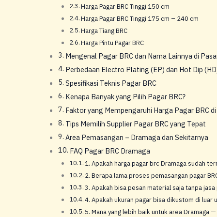
Harga Pagar BRC Tinggi 150 cm
Harga Pagar BRC Tinggi 175 cm – 240 cm
Harga Tiang BRC
Harga Pintu Pagar BRC
Mengenal Pagar BRC dan Nama Lainnya di Pasa
Perbedaan Electro Plating (EP) dan Hot Dip (HD
Spesifikasi Teknis Pagar BRC
Kenapa Banyak yang Pilih Pagar BRC?
Faktor yang Mempengaruhi Harga Pagar BRC d
Tips Memilih Supplier Pagar BRC yang Tepat
Area Pemasangan – Dramaga dan Sekitarnya
FAQ Pagar BRC Dramaga
1. Apakah harga pagar brc Dramaga sudah ter
2. Berapa lama proses pemasangan pagar BR
3. Apakah bisa pesan material saja tanpa jasa
4. Apakah ukuran pagar bisa dikustom di luar 
5. Mana yang lebih baik untuk area Dramaga —