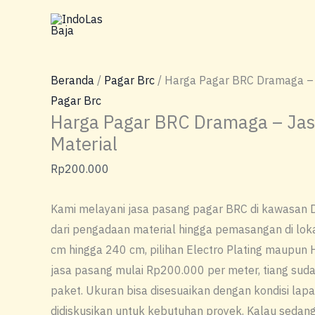
Lewati
ke
konten
Beranda
/
Pagar Brc
/ Harga Pagar BRC Dramaga – 
Pagar Brc
Harga Pagar BRC Dramaga – Jas
Material
Rp
200.000
Kami melayani jasa pasang pagar BRC di kawasan 
dari pengadaan material hingga pemasangan di loka
cm hingga 240 cm, pilihan Electro Plating maupun 
jasa pasang mulai Rp200.000 per meter, tiang su
paket. Ukuran bisa disesuaikan dengan kondisi lapa
didiskusikan untuk kebutuhan proyek. Kalau sedang