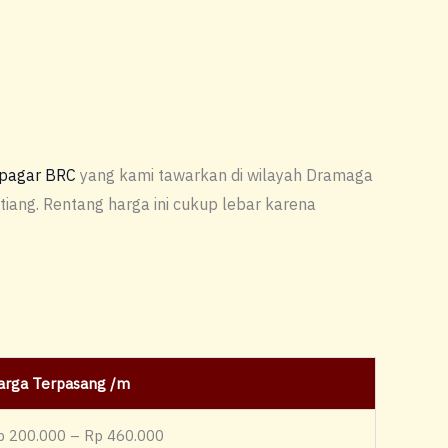
 pagar BRC
yang kami tawarkan di wilayah Dramaga
tiang. Rentang harga ini cukup lebar karena
arga Terpasang /m
p 200.000 – Rp 460.000