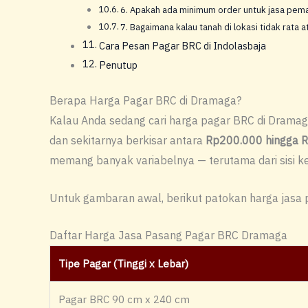
6. Apakah ada minimum order untuk jasa pem
7. Bagaimana kalau tanah di lokasi tidak rata 
Cara Pesan Pagar BRC di Indolasbaja
Penutup
Berapa Harga Pagar BRC di Dramaga?
Kalau Anda sedang cari harga pagar BRC di Dramaga
dan sekitarnya berkisar antara
Rp200.000 hingga R
memang banyak variabelnya — terutama dari sisi ket
Untuk gambaran awal, berikut patokan harga jasa pa
Daftar Harga Jasa Pasang Pagar BRC Dramaga
Tipe Pagar (Tinggi x Lebar)
Pagar BRC 90 cm x 240 cm