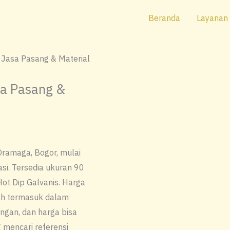
Beranda
Layanan
Jasa Pasang & Material
a Pasang &
Dramaga, Bogor, mulai
si. Tersedia ukuran 90
Hot Dip Galvanis. Harga
dah termasuk dalam
ngan, dan harga bisa
 mencari referensi