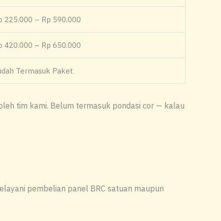
p 225.000 – Rp 590.000
p 420.000 – Rp 650.000
udah Termasuk Paket
 oleh tim kami. Belum termasuk pondasi cor — kalau
 melayani pembelian panel BRC satuan maupun