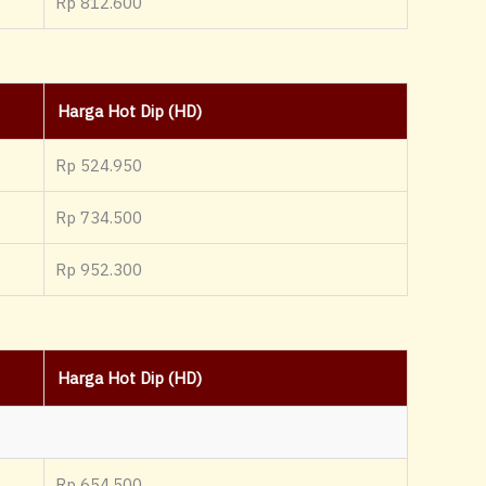
Rp 812.600
Harga Hot Dip (HD)
Rp 524.950
Rp 734.500
Rp 952.300
Harga Hot Dip (HD)
Rp 654.500