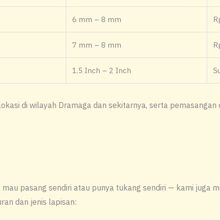
6 mm – 8 mm
R
7 mm – 8 mm
R
1.5 Inch – 2 Inch
S
 lokasi di wilayah Dramaga dan sekitarnya, serta pemasangan
a mau pasang sendiri atau punya tukang sendiri — kami juga
an dan jenis lapisan: