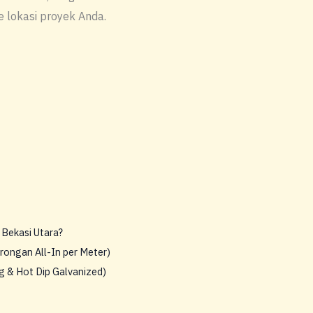
e lokasi proyek Anda.
Bekasi Utara?
ongan All-In per Meter)
g & Hot Dip Galvanized)