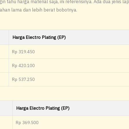
n tahu harga material saja, ini referensinya. Ada dua jenis la
tahan lama dan lebih berat bobotnya.
Harga Electro Plating (EP)
Rp 319.450
Rp 420.100
Rp 537.250
Harga Electro Plating (EP)
Rp 369.500