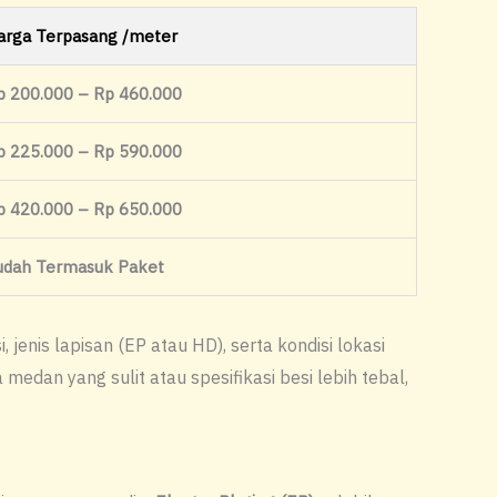
arga Terpasang /meter
p 200.000 – Rp 460.000
p 225.000 – Rp 590.000
p 420.000 – Rp 650.000
udah Termasuk Paket
enis lapisan (EP atau HD), serta kondisi lokasi
an yang sulit atau spesifikasi besi lebih tebal,