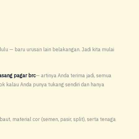
lu — baru urusan lain belakangan. Jadi kita mulai
asang
pagar brc
— artinya Anda terima jadi, semua
k kalau Anda punya tukang sendiri dan hanya
ut, material cor (semen, pasir, split), serta tenaga