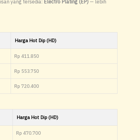
pisan yang tersedia:
Electro Plating (EP)
— lebih
Harga Hot Dip (HD)
Rp 411.850
Rp 553.750
Rp 720.400
Harga Hot Dip (HD)
Rp 470.700