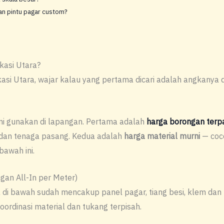
an pintu pagar custom?
kasi Utara?
si Utara, wajar kalau yang pertama dicari adalah angkanya du
i gunakan di lapangan. Pertama adalah
harga borongan terp
, dan tenaga pasang. Kedua adalah
harga material murni
— coco
bawah ini.
an All-In per Meter)
 di bawah sudah mencakup panel pagar, tiang besi, klem dan ba
oordinasi material dan tukang terpisah.