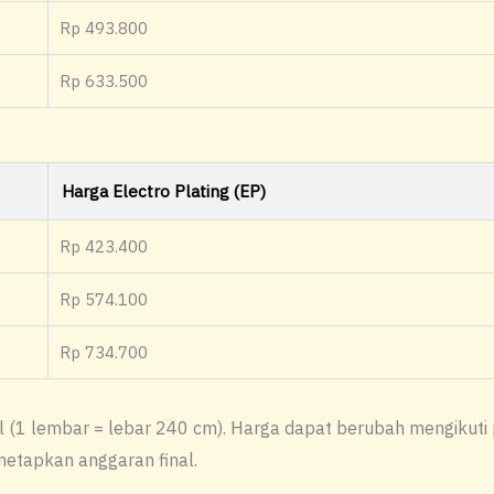
Rp 493.800
Rp 633.500
Harga Electro Plating (EP)
Rp 423.400
Rp 574.100
Rp 734.700
 (1 lembar = lebar 240 cm). Harga dapat berubah mengikuti 
netapkan anggaran final.