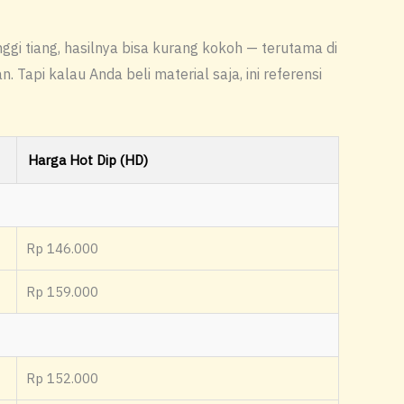
ggi tiang, hasilnya bisa kurang kokoh — terutama di
Tapi kalau Anda beli material saja, ini referensi
Harga Hot Dip (HD)
Rp 146.000
Rp 159.000
Rp 152.000