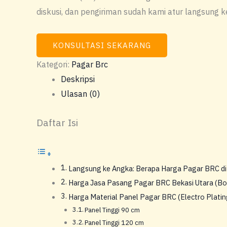
diskusi, dan pengiriman sudah kami atur langsung k
KONSULTASI SEKARANG
Kategori:
Pagar Brc
Deskripsi
Ulasan (0)
Daftar Isi
Langsung ke Angka: Berapa Harga Pagar BRC di 
Harga Jasa Pasang Pagar BRC Bekasi Utara (Bor
Harga Material Panel Pagar BRC (Electro Platin
Panel Tinggi 90 cm
Panel Tinggi 120 cm