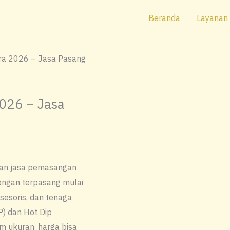
Beranda
Layanan
ra 2026 – Jasa Pasang
2026 – Jasa
gan jasa pemasangan
ongan terpasang mulai
ksesoris, dan tenaga
P) dan Hot Dip
m ukuran, harga bisa