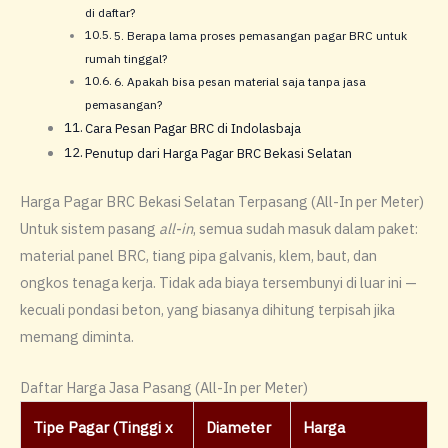
di daftar?
5. Berapa lama proses pemasangan pagar BRC untuk
rumah tinggal?
6. Apakah bisa pesan material saja tanpa jasa
pemasangan?
Cara Pesan Pagar BRC di Indolasbaja
Penutup dari Harga Pagar BRC Bekasi Selatan
Harga Pagar BRC Bekasi Selatan Terpasang (All-In per Meter)
Untuk sistem pasang
all-in
, semua sudah masuk dalam paket:
material panel BRC, tiang pipa galvanis, klem, baut, dan
ongkos tenaga kerja. Tidak ada biaya tersembunyi di luar ini —
kecuali pondasi beton, yang biasanya dihitung terpisah jika
memang diminta.
Daftar Harga Jasa Pasang (All-In per Meter)
Tipe Pagar (Tinggi x
Diameter
Harga