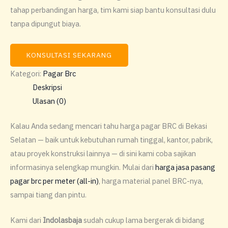
tahap perbandingan harga, tim kami siap bantu konsultasi dulu
tanpa dipungut biaya.
KONSULTASI SEKARANG
Kategori:
Pagar Brc
Deskripsi
Ulasan (0)
Kalau Anda sedang mencari tahu harga pagar BRC di Bekasi
Selatan — baik untuk kebutuhan rumah tinggal, kantor, pabrik,
atau proyek konstruksi lainnya — di sini kami coba sajikan
informasinya selengkap mungkin. Mulai dari
harga jasa pasang
pagar brc per meter (all-in)
, harga material panel BRC-nya,
sampai tiang dan pintu.
Kami dari
Indolasbaja
sudah cukup lama bergerak di bidang