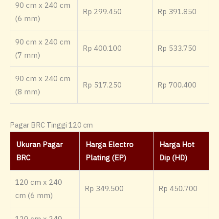
90 cm x 240 cm
Rp 299.450
Rp 391.850
(6 mm)
90 cm x 240 cm
Rp 400.100
Rp 533.750
(7 mm)
90 cm x 240 cm
Rp 517.250
Rp 700.400
(8 mm)
Pagar BRC Tinggi 120 cm
Ukuran Pagar
Harga Electro
Harga Hot
BRC
Plating (EP)
Dip (HD)
120 cm x 240
Rp 349.500
Rp 450.700
cm (6 mm)
120 cm x 240