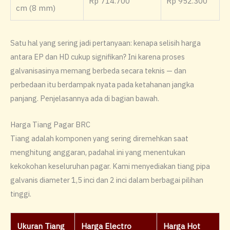
Rp 714.700
Rp 952.300
cm (8 mm)
Satu hal yang sering jadi pertanyaan: kenapa selisih harga
antara EP dan HD cukup signifikan? Ini karena proses
galvanisasinya memang berbeda secara teknis — dan
perbedaan itu berdampak nyata pada ketahanan jangka
panjang. Penjelasannya ada di bagian bawah.
Harga Tiang Pagar BRC
Tiang adalah komponen yang sering diremehkan saat
menghitung anggaran, padahal ini yang menentukan
kekokohan keseluruhan pagar. Kami menyediakan tiang pipa
galvanis diameter 1,5 inci dan 2 inci dalam berbagai pilihan
tinggi.
Ukuran Tiang
Harga Electro
Harga Hot