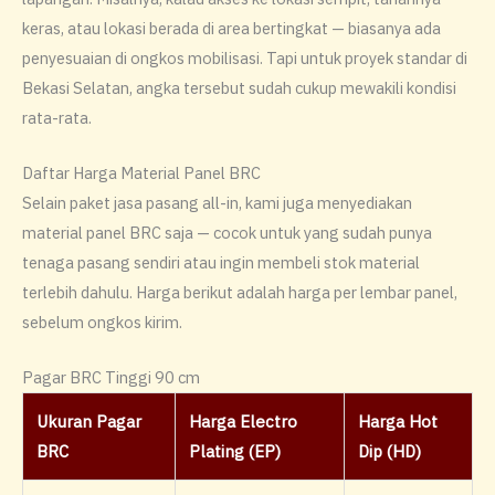
keras, atau lokasi berada di area bertingkat — biasanya ada
penyesuaian di ongkos mobilisasi. Tapi untuk proyek standar di
Bekasi Selatan, angka tersebut sudah cukup mewakili kondisi
rata-rata.
Daftar Harga Material Panel BRC
Selain paket jasa pasang all-in, kami juga menyediakan
material panel BRC saja — cocok untuk yang sudah punya
tenaga pasang sendiri atau ingin membeli stok material
terlebih dahulu. Harga berikut adalah harga per lembar panel,
sebelum ongkos kirim.
Pagar BRC Tinggi 90 cm
Ukuran Pagar
Harga Electro
Harga Hot
BRC
Plating (EP)
Dip (HD)