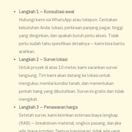
Langkah 1 – Konsultasi awal
Hubungi kami via WhatsApp atau telepon. Ceritakan
kebutuhan Anda: lokasi, perkiraan panjang pagar, tinggi
yang diinginkan, dan apakah butuh pintu akses. Tidak
perlu sudah tahu spesifikasi detailnya — kami bisa bantu
arahkan.
Langkah 2 – Survei lokasi
Untuk proyek di atas 10 meter, kami sarankan survei
langsung. Tim kami akan datang ke lokasi untuk
mengukur, menilai kondisi tanah, dan menentukan
jumlah tiang yang dibutuhkan. Survei ini gratis dan tidak
mengikat.
Langkah 3 – Penawaran harga
Setelah survei, kami kirimkan estimasi biaya lengkap
(RAB) — breakdown material, ongkos pasang, dan jika
ada, biaya pondasi. Semua transparan, tidak ada yang