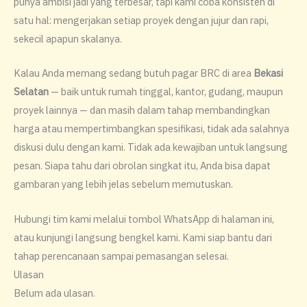
punya ambisi jadi yang terbesar, tapi kami coba konsisten di
satu hal: mengerjakan setiap proyek dengan jujur dan rapi,
sekecil apapun skalanya.
Kalau Anda memang sedang butuh pagar BRC di area
Bekasi
Selatan
— baik untuk rumah tinggal, kantor, gudang, maupun
proyek lainnya — dan masih dalam tahap membandingkan
harga atau mempertimbangkan spesifikasi, tidak ada salahnya
diskusi dulu dengan kami. Tidak ada kewajiban untuk langsung
pesan. Siapa tahu dari obrolan singkat itu, Anda bisa dapat
gambaran yang lebih jelas sebelum memutuskan.
Hubungi tim kami melalui tombol WhatsApp di halaman ini,
atau kunjungi langsung bengkel kami. Kami siap bantu dari
tahap perencanaan sampai pemasangan selesai.
Ulasan
Belum ada ulasan.