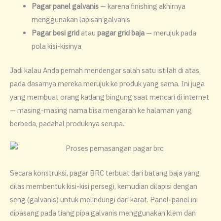
Pagar panel galvanis
— karena finishing akhirnya
menggunakan lapisan galvanis
Pagar besi grid
atau
pagar grid baja
— merujuk pada
pola kisi-kisinya
Jadi kalau Anda pernah mendengar salah satu istilah di atas,
pada dasarnya mereka merujuk ke produk yang sama. Ini juga
yang membuat orang kadang bingung saat mencari di internet
— masing-masing nama bisa mengarah ke halaman yang
berbeda, padahal produknya serupa.
Secara konstruksi, pagar BRC terbuat dari batang baja yang
dilas membentuk kisi-kisi persegi, kemudian dilapisi dengan
seng (galvanis) untuk melindungi dari karat. Panel-panel ini
dipasang pada tiang pipa galvanis menggunakan klem dan