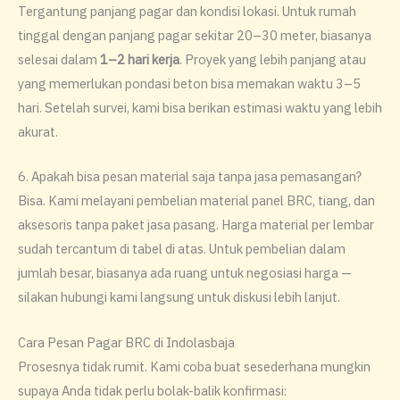
Tergantung panjang pagar dan kondisi lokasi. Untuk rumah
tinggal dengan panjang pagar sekitar 20–30 meter, biasanya
selesai dalam
1–2 hari kerja
. Proyek yang lebih panjang atau
yang memerlukan pondasi beton bisa memakan waktu 3–5
hari. Setelah survei, kami bisa berikan estimasi waktu yang lebih
akurat.
6. Apakah bisa pesan material saja tanpa jasa pemasangan?
Bisa. Kami melayani pembelian material panel BRC, tiang, dan
aksesoris tanpa paket jasa pasang. Harga material per lembar
sudah tercantum di tabel di atas. Untuk pembelian dalam
jumlah besar, biasanya ada ruang untuk negosiasi harga —
silakan hubungi kami langsung untuk diskusi lebih lanjut.
Cara Pesan Pagar BRC di Indolasbaja
Prosesnya tidak rumit. Kami coba buat sesederhana mungkin
supaya Anda tidak perlu bolak-balik konfirmasi: