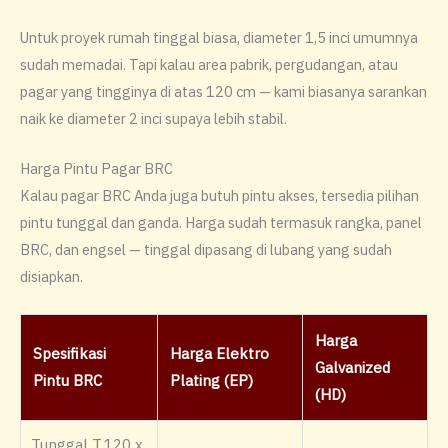
Untuk proyek rumah tinggal biasa, diameter 1,5 inci umumnya
sudah memadai. Tapi kalau area pabrik, pergudangan, atau
pagar yang tingginya di atas 120 cm — kami biasanya sarankan
naik ke diameter 2 inci supaya lebih stabil.
Harga Pintu Pagar BRC
Kalau pagar BRC Anda juga butuh pintu akses, tersedia pilihan
pintu tunggal dan ganda. Harga sudah termasuk rangka, panel
BRC, dan engsel — tinggal dipasang di lubang yang sudah
disiapkan.
Harga
Spesifikasi
Harga Elektro
Galvanized
Pintu BRC
Plating (EP)
(HD)
Tunggal T.120 x