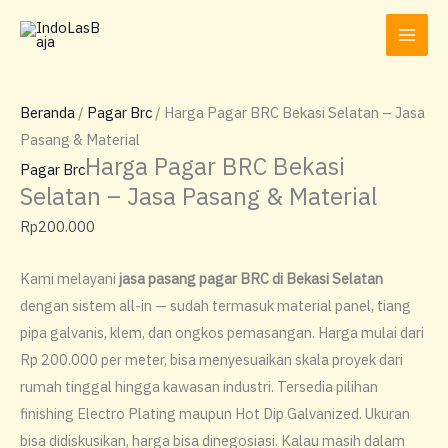
Lewati
ke
konten
Beranda
/
Pagar Brc
/ Harga Pagar BRC Bekasi Selatan – Jasa
Pasang & Material
Harga Pagar BRC Bekasi
Pagar Brc
Selatan – Jasa Pasang & Material
Rp
200.000
Kami melayani
jasa pasang pagar BRC di Bekasi Selatan
dengan sistem all-in — sudah termasuk material panel, tiang
pipa galvanis, klem, dan ongkos pemasangan. Harga mulai dari
Rp 200.000 per meter, bisa menyesuaikan skala proyek dari
rumah tinggal hingga kawasan industri. Tersedia pilihan
finishing Electro Plating maupun Hot Dip Galvanized. Ukuran
bisa didiskusikan, harga bisa dinegosiasi. Kalau masih dalam