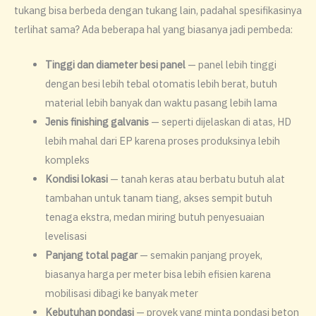
tukang bisa berbeda dengan tukang lain, padahal spesifikasinya
terlihat sama? Ada beberapa hal yang biasanya jadi pembeda:
Tinggi dan diameter besi panel
— panel lebih tinggi
dengan besi lebih tebal otomatis lebih berat, butuh
material lebih banyak dan waktu pasang lebih lama
Jenis finishing galvanis
— seperti dijelaskan di atas, HD
lebih mahal dari EP karena proses produksinya lebih
kompleks
Kondisi lokasi
— tanah keras atau berbatu butuh alat
tambahan untuk tanam tiang, akses sempit butuh
tenaga ekstra, medan miring butuh penyesuaian
levelisasi
Panjang total pagar
— semakin panjang proyek,
biasanya harga per meter bisa lebih efisien karena
mobilisasi dibagi ke banyak meter
Kebutuhan pondasi
— proyek yang minta pondasi beton