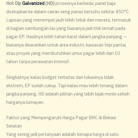
Hot Dip
Galvanized
(HD)
prosesnya berbeda: panel baja
dicelupkan ke dalam cairan seng panas bersuhu sekitar 450°C.
Lapisan yang menempel jauh lebih tebal dan merata, termasuk
di bagian sambungan las yang biasanya jadi titik lemah pada
pagar EP. Hasilnya lebih tahan karat dalam jangka panjang —
biasanya disarankan untuk area industri, kawasan tepi pantai,
atau proyek yang membutuhkan umur pagar lebih dari 10
tahun tanpa perawatan intensif.
Singkatnya: kalau budget terbatas dan lokasinya tidak
ekstrem, EP sudah cukup. Tapi kalau mau lebih tenang dalam
jangka panjang, HD adalah pilihan yang lebih bijak meski selisih
harganya lumayan.
Faktor yang Mempengaruhi Harga Pagar BRC di Bekasi
Selatan
Yang sering jadi pertanyaan adalah: kenapa harga di satu