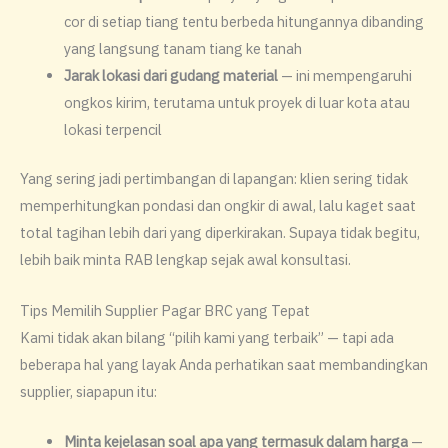
cor di setiap tiang tentu berbeda hitungannya dibanding
yang langsung tanam tiang ke tanah
Jarak lokasi dari gudang material
— ini mempengaruhi
ongkos kirim, terutama untuk proyek di luar kota atau
lokasi terpencil
Yang sering jadi pertimbangan di lapangan: klien sering tidak
memperhitungkan pondasi dan ongkir di awal, lalu kaget saat
total tagihan lebih dari yang diperkirakan. Supaya tidak begitu,
lebih baik minta RAB lengkap sejak awal konsultasi.
Tips Memilih Supplier Pagar BRC yang Tepat
Kami tidak akan bilang “pilih kami yang terbaik” — tapi ada
beberapa hal yang layak Anda perhatikan saat membandingkan
supplier, siapapun itu:
Minta kejelasan soal apa yang termasuk dalam harga
—