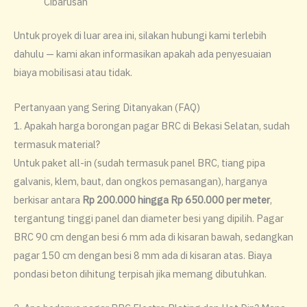
Cibarusah
Untuk proyek di luar area ini, silakan hubungi kami terlebih
dahulu — kami akan informasikan apakah ada penyesuaian
biaya mobilisasi atau tidak.
Pertanyaan yang Sering Ditanyakan (FAQ)
1. Apakah harga borongan pagar BRC di Bekasi Selatan, sudah
termasuk material?
Untuk paket all-in (sudah termasuk panel BRC, tiang pipa
galvanis, klem, baut, dan ongkos pemasangan), harganya
berkisar antara
Rp 200.000 hingga Rp 650.000 per meter
,
tergantung tinggi panel dan diameter besi yang dipilih. Pagar
BRC 90 cm dengan besi 6 mm ada di kisaran bawah, sedangkan
pagar 150 cm dengan besi 8 mm ada di kisaran atas. Biaya
pondasi beton dihitung terpisah jika memang dibutuhkan.