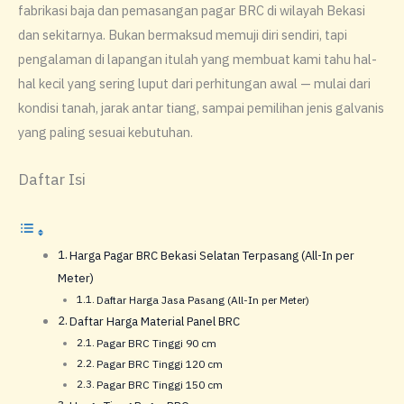
fabrikasi baja dan pemasangan pagar BRC di wilayah Bekasi
dan sekitarnya. Bukan bermaksud memuji diri sendiri, tapi
pengalaman di lapangan itulah yang membuat kami tahu hal-
hal kecil yang sering luput dari perhitungan awal — mulai dari
kondisi tanah, jarak antar tiang, sampai pemilihan jenis galvanis
yang paling sesuai kebutuhan.
Daftar Isi
Harga Pagar BRC Bekasi Selatan Terpasang (All-In per
Meter)
Daftar Harga Jasa Pasang (All-In per Meter)
Daftar Harga Material Panel BRC
Pagar BRC Tinggi 90 cm
Pagar BRC Tinggi 120 cm
Pagar BRC Tinggi 150 cm