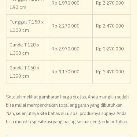
Rp 1.970.000
Rp 2.270.000
L.90 cm
Tunggal T.150 x
Rp 2.270.000
Rp 2.470.000
L.100 cm
Ganda T.120 x
Rp 2.970.000
Rp 3.270.000
L.300 cm
Ganda T.150 x
Rp 3.170.000
Rp 3.470.000
L.300 cm
Setelah melihat gambaran harga di atas, Anda mungkin sudah
bisa mulai memperkirakan total anggaran yang dibutuhkan.
Nah, selanjutnya kita bahas dulu soal produknya supaya Anda
bisa memilih spesifikasi yang paling sesuai dengan kebutuhan.