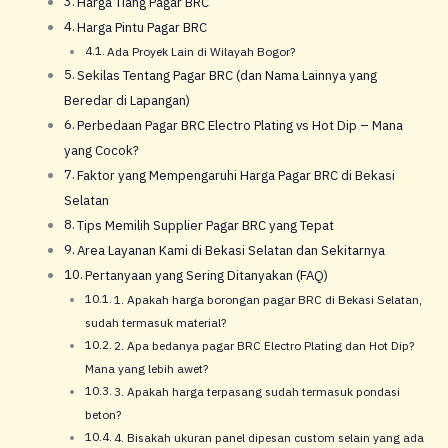
Harga Tiang Pagar BRC
Harga Pintu Pagar BRC
Ada Proyek Lain di Wilayah Bogor?
Sekilas Tentang Pagar BRC (dan Nama Lainnya yang
Beredar di Lapangan)
Perbedaan Pagar BRC Electro Plating vs Hot Dip – Mana
yang Cocok?
Faktor yang Mempengaruhi Harga Pagar BRC di Bekasi
Selatan
Tips Memilih Supplier Pagar BRC yang Tepat
Area Layanan Kami di Bekasi Selatan dan Sekitarnya
Pertanyaan yang Sering Ditanyakan (FAQ)
1. Apakah harga borongan pagar BRC di Bekasi Selatan,
sudah termasuk material?
2. Apa bedanya pagar BRC Electro Plating dan Hot Dip?
Mana yang lebih awet?
3. Apakah harga terpasang sudah termasuk pondasi
beton?
4. Bisakah ukuran panel dipesan custom selain yang ada