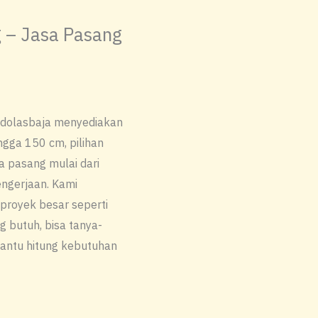
 – Jasa Pasang
Indolasbaja menyediakan
ngga 150 cm, pilihan
a pasang mulai dari
ngerjaan. Kami
 proyek besar seperti
 butuh, bisa tanya-
antu hitung kebutuhan