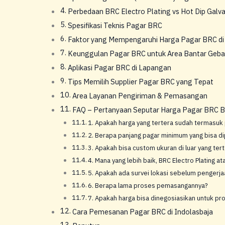
Perbedaan BRC Electro Plating vs Hot Dip Galva
Spesifikasi Teknis Pagar BRC
Faktor yang Mempengaruhi Harga Pagar BRC di
Keunggulan Pagar BRC untuk Area Bantar Geb
Aplikasi Pagar BRC di Lapangan
Tips Memilih Supplier Pagar BRC yang Tepat
Area Layanan Pengiriman & Pemasangan
FAQ – Pertanyaan Seputar Harga Pagar BRC 
1. Apakah harga yang tertera sudah termasu
2. Berapa panjang pagar minimum yang bisa d
3. Apakah bisa custom ukuran di luar yang ter
4. Mana yang lebih baik, BRC Electro Plating at
5. Apakah ada survei lokasi sebelum pengerja
6. Berapa lama proses pemasangannya?
7. Apakah harga bisa dinegosiasikan untuk pr
Cara Pemesanan Pagar BRC di Indolasbaja