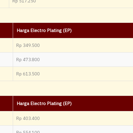
Rp 517.250
Harga Electro Plating (EP)
Rp 349.500
Rp 473.800
Rp 613.500
Harga Electro Plating (EP)
Rp 403.400
Rp 554.100