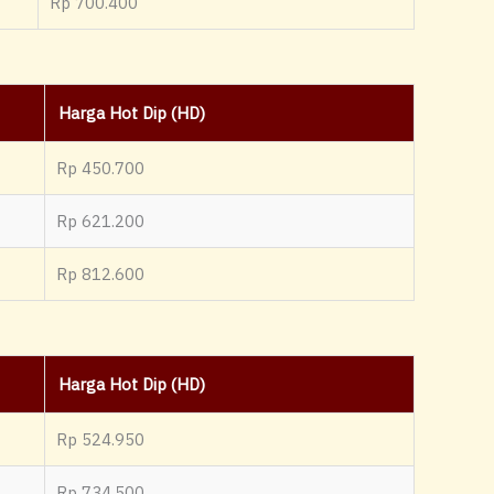
Rp 700.400
Harga Hot Dip (HD)
Rp 450.700
Rp 621.200
Rp 812.600
Harga Hot Dip (HD)
Rp 524.950
Rp 734.500