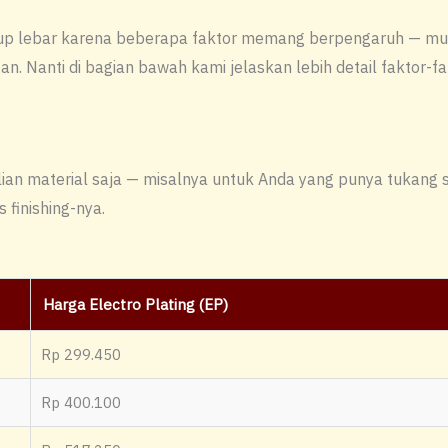
up lebar karena beberapa faktor memang berpengaruh — mulai d
n. Nanti di bagian bawah kami jelaskan lebih detail faktor-f
an material saja — misalnya untuk Anda yang punya tukang sen
finishing-nya.
Harga Electro Plating (EP)
Rp 299.450
Rp 400.100