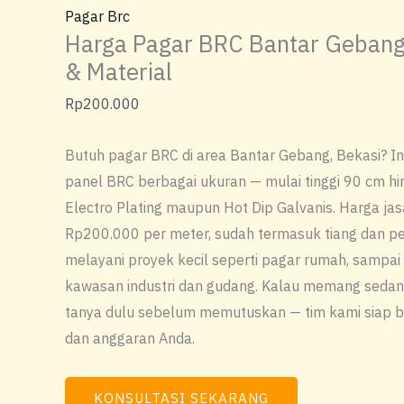
Pagar Brc
Harga Pagar BRC Bantar Gebang
& Material
Rp
200.000
Butuh pagar BRC di area Bantar Gebang, Bekasi? 
panel BRC berbagai ukuran — mulai tinggi 90 cm hi
Electro Plating maupun Hot Dip Galvanis. Harga jas
Rp200.000 per meter, sudah termasuk tiang dan pe
melayani proyek kecil seperti pagar rumah, sampai
kawasan industri dan gudang. Kalau memang sedang
tanya dulu sebelum memutuskan — tim kami siap b
dan anggaran Anda.
KONSULTASI SEKARANG