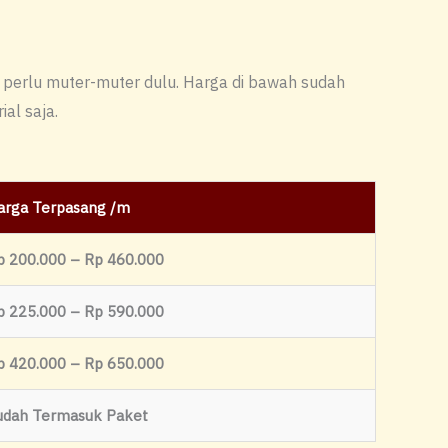
ak perlu muter-muter dulu. Harga di bawah sudah
al saja.
arga Terpasang /m
p 200.000 – Rp 460.000
p 225.000 – Rp 590.000
p 420.000 – Rp 650.000
udah Termasuk Paket