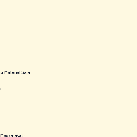
 Material Saja
u
 Masyarakat)