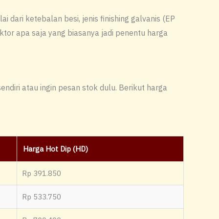
ari ketebalan besi, jenis finishing galvanis (EP
aktor apa saja yang biasanya jadi penentu harga
diri atau ingin pesan stok dulu. Berikut harga
Harga Hot Dip (HD)
Rp 391.850
Rp 533.750