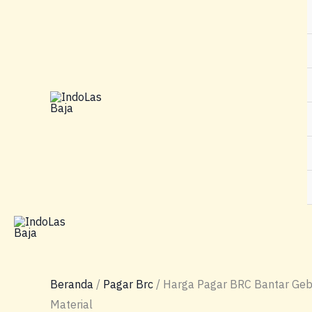
Lewati
ke
konten
Beranda
/
Pagar Brc
/ Harga Pagar BRC Bantar Geb
Material