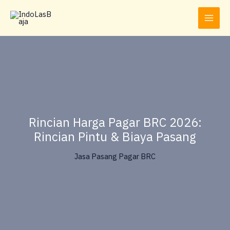
Lewati
ke
konten
Rincian Harga Pagar BRC 2026:
Rincian Pintu & Biaya Pasang
Jasa Pasang Pagar BRC