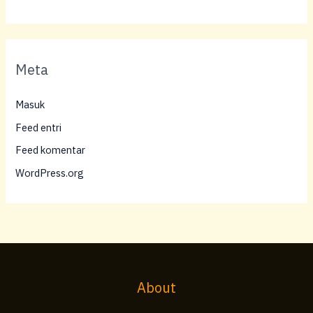
Meta
Masuk
Feed entri
Feed komentar
WordPress.org
About