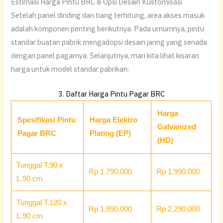
​Estimasi Harga Pintu BRC & Opsi Desain Kustomisasi
​Setelah panel dinding dan tiang terhitung, area akses masuk
adalah komponen penting berikutnya. Pada umumnya, pintu
standar buatan pabrik mengadopsi desain jaring yang senada
dengan panel pagarnya. Selanjutnya, mari kita lihat kisaran
harga untuk model standar pabrikan:
3. Daftar Harga Pintu Pagar BRC
Harga
Spesifikasi Pintu
Harga Elektro
Galvanized
Pagar BRC
Plating (EP)
(HD)
Tunggal T.90 x
Rp 1.790.000
Rp 1.990.000
L.90 cm
Tunggal T.120 x
Rp 1.990.000
Rp 2.290.000
L.90 cm