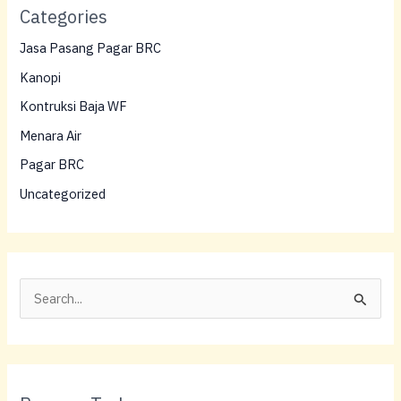
Categories
Jasa Pasang Pagar BRC
Kanopi
Kontruksi Baja WF
Menara Air
Pagar BRC
Uncategorized
C
a
r
i