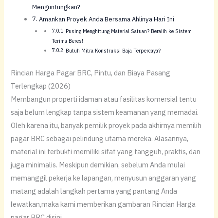
Menguntungkan?
​Amankan Proyek Anda Bersama Ahlinya Hari Ini
Pusing Menghitung Material Satuan? Beralih ke Sistem
Terima Beres!
Butuh Mitra Konstruksi Baja Terpercaya?
Rincian Harga Pagar BRC, Pintu, dan Biaya Pasang
Terlengkap (2026)
​Membangun properti idaman atau fasilitas komersial tentu
saja belum lengkap tanpa sistem keamanan yang memadai.
Oleh karena itu, banyak pemilik proyek pada akhirnya memilih
pagar BRC sebagai pelindung utama mereka. Alasannya,
material ini terbukti memiliki sifat yang tangguh, praktis, dan
juga minimalis. Meskipun demikian, sebelum Anda mulai
memanggil pekerja ke lapangan, menyusun anggaran yang
matang adalah langkah pertama yang pantang Anda
lewatkan,maka kami memberikan gambaran Rincian Harga
pagar BRC disini.