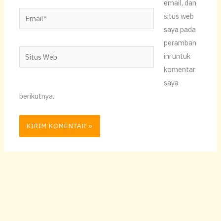
email, dan
Email*
situs web
saya pada
peramban
Situs
ini untuk
Web
komentar
saya
berikutnya.