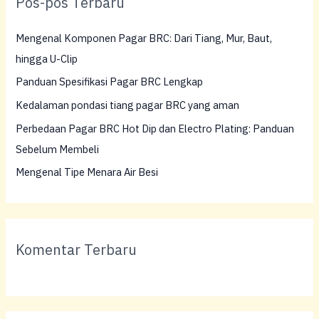
Pos-pos Terbaru
u
n
Mengenal Komponen Pagar BRC: Dari Tiang, Mur, Baut,
t
hingga U-Clip
u
Panduan Spesifikasi Pagar BRC Lengkap
k
Kedalaman pondasi tiang pagar BRC yang aman
:
Perbedaan Pagar BRC Hot Dip dan Electro Plating: Panduan
Sebelum Membeli
Mengenal Tipe Menara Air Besi
Komentar Terbaru