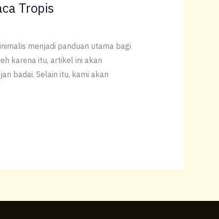
aca Tropis
inimalis menjadi panduan utama bagi
 karena itu, artikel ini akan
n badai. Selain itu, kami akan