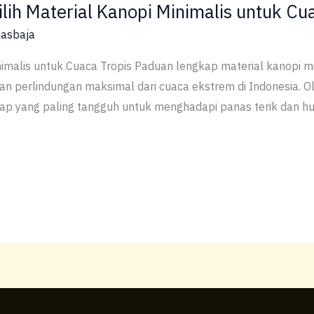
h Material Kanopi Minimalis untuk Cu
lasbaja
imalis untuk Cuaca Tropis Paduan lengkap material kanopi m
 perlindungan maksimal dari cuaca ekstrem di Indonesia. Oleh
ap yang paling tangguh untuk menghadapi panas terik dan huja