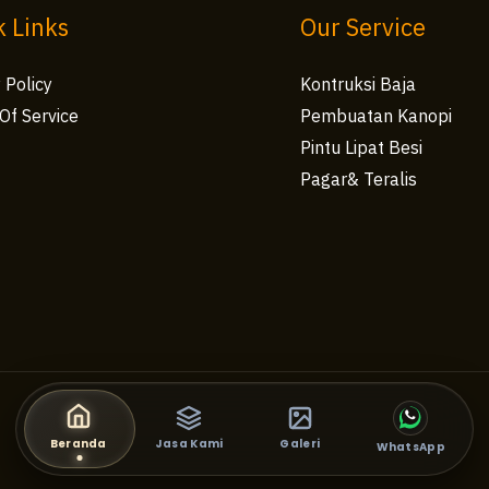
k Links
Our Service
 Policy
Kontruksi Baja
Of Service
Pembuatan Kanopi
s
Pintu Lipat Besi
Pagar& Teralis
Beranda
Jasa Kami
Galeri
WhatsApp