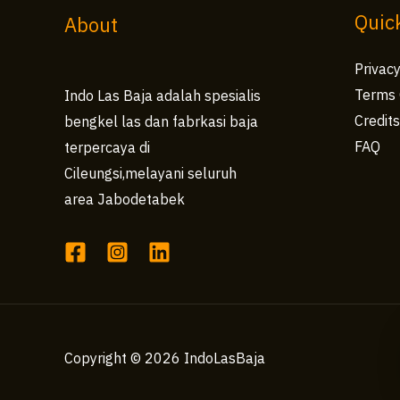
Quic
About
Privacy
Terms 
Indo Las Baja adalah spesialis
Credit
bengkel las dan fabrkasi baja
FAQ
terpercaya di
Cileungsi,melayani seluruh
area Jabodetabek
Copyright © 2026 IndoLasBaja