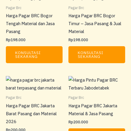
Pagar Brc
Pagar Brc
Harga Pagar BRC Bogor
Harga Pagar BRC Bogor
Tengah Material dan Jasa
Timur – Jasa Pasang & Jual
Pasang
Material
Rp
198.000
Rp
198.000
KONSULTASI
KONSULTASI
SEKARANG
SEKARANG
Pagar Brc
Pagar Brc
Harga Pagar BRC Jakarta
Harga Pagar BRC Jakarta
Barat Pasang dan Material
Material & Jasa Pasang
2026
Rp
200.000
Rp
200.000