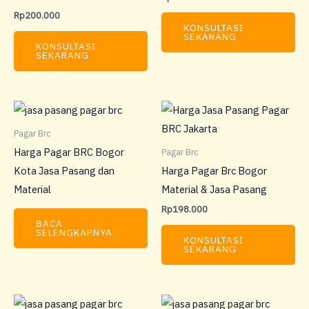
Rp
200.000
KONSULTASI
SEKARANG
KONSULTASI
SEKARANG
Pagar Brc
Harga Pagar BRC Bogor
Pagar Brc
Kota Jasa Pasang dan
Harga Pagar Brc Bogor
Material
Material & Jasa Pasang
Rp
198.000
BACA
SELENGKAPNYA
KONSULTASI
SEKARANG