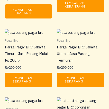
TAMBAH KE
KERANJANG
KONSULTASI
SEKARANG
Pagar Brc
Pagar Brc
Harga Pagar BRC Jakarta
Harga Pagar BRC Jakarta
Timur – Jasa Pasang Mulai
Utara – Jasa Pasang
Rp 200rb
Termurah
Rp
200.000
Rp
200.000
KONSULTASI
KONSULTASI
SEKARANG
SEKARANG
Pagar Brc