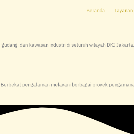
Beranda
Layanan
dang, dan kawasan industri di seluruh wilayah DKI Jakarta. 
as. Berbekal pengalaman melayani berbagai proyek pengaman