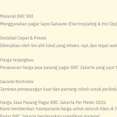
Material BRC SNI
Menggunakan pagar lapis Galvanis (Electroplating & Hot Dip) 
Instalasi Cepat & Presisi
Dikerjakan oleh tim ahli lokal yang efisien, rapi, dan tepat 
Harga terjangkau
Penawaran harga jasa pasang pagar BRC Jakarta yang jujur t
Garansi Kontruksi
Jaminan pemasangan kuat dan pantang roboh untuk perlindun
Harga Jasa Pasang Pagar BRC Jakarta Per Meter 2026
Kami memberikan transparansi harga untuk seluruh klien di 
Pagar BRC Jakarta berdasarkan spesifikasi material: