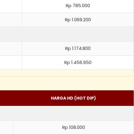
Rp 785.000
Rp 1.069.200
Rp 1.174.800
Rp 1.456.950
HARGA HD (HOT DIP)
Rp 108.000