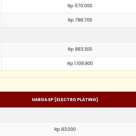
Rp 570.000
Rp 788.700
Rp 883.300
Rp 1.109.900
HARGA EP (ELECTRO PLATING)
Rp 83.000