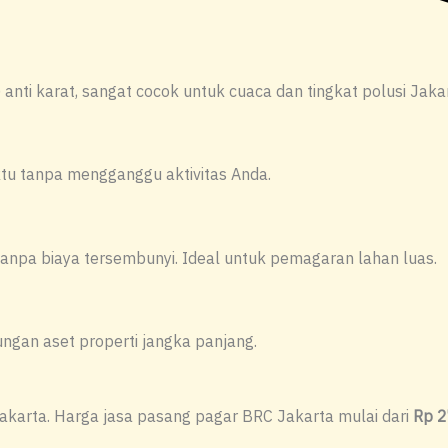
anti karat, sangat cocok untuk cuaca dan tingkat polusi Jakar
waktu tanpa mengganggu aktivitas Anda.
anpa biaya tersembunyi. Ideal untuk pemagaran lahan luas.
gan aset properti jangka panjang.
Jakarta. Harga jasa pasang pagar BRC Jakarta mulai dari
Rp 2